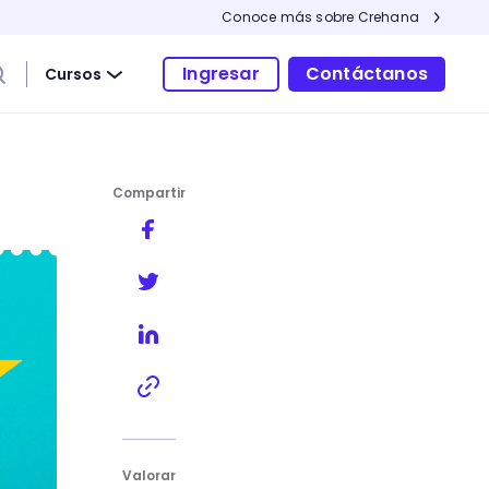
Conoce más sobre Crehana
Ingresar
Contáctanos
Cursos
Compartir
Valorar