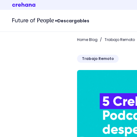
Descargables
/
Home Blog
Trabajo Remoto
Trabajo Remoto
Mientras te lavas las ma