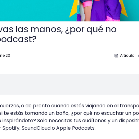
avas las manos, ¿por qué no
podcast?
Ene 20
Articulo
uerzas, o de pronto cuando estés viajando en el transp
o si te estás tomando un baño, ¿por qué no escuchar un p
inspirándote? Solo necesitas tus audífonos y un disposit
 Spotify, SoundCloud o Apple Podcasts.