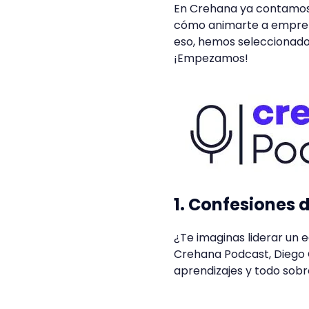
En Crehana ya contamos
cómo animarte a empren
eso, hemos seleccionado
¡Empezamos!
1. Confesiones 
¿Te imaginas liderar un 
Crehana Podcast, Diego 
aprendizajes y todo sob