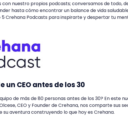
 con nuestro propios podcasts; conversamos de todo, d
der hasta cómo encontrar un balance de vida saludable
 5 Crehana Podcasts para inspirarte y despertar tu men
de un CEO antes de los 30
equipo de más de 80 personas antes de los 30? En este n
Olcese, CEO y Founder de Crehana, nos comparte sus se
re su aventura construyendo lo que hoy es Crehana.