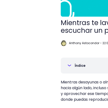
Mientras te l
escuchar un 
Anthony Astocondor
-
22 
Índice
Mientras desayunas o alm
hacia algún lado, inclus
y aprovechar ese tiempo 
donde puedas reproducir