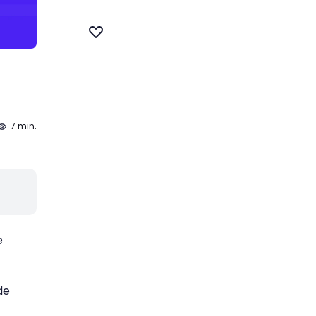
7 min.
e
de