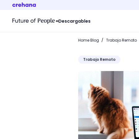
Descargables
/
Home Blog
Trabajo Remoto
Trabajo Remoto
Descarga gratis esta Guía