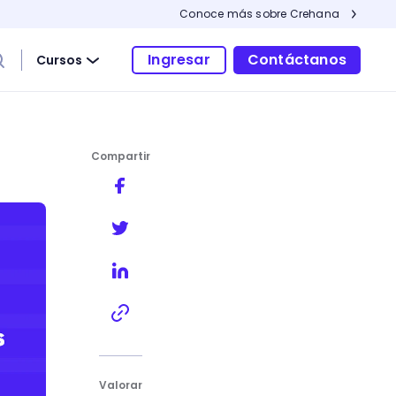
Conoce más sobre Crehana
Ingresar
Contáctanos
Cursos
Compartir
Valorar