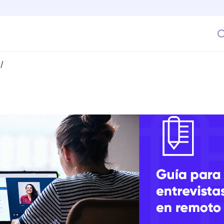
/
 de Entrevistas en remoto