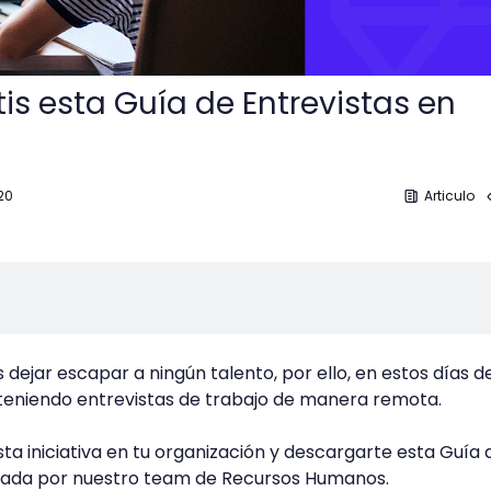
is esta Guía de Entrevistas en
20
Articulo
ejar escapar a ningún talento, por ello, en estos días d
eniendo entrevistas de trabajo de manera remota.
sta iniciativa en tu organización y descargarte esta Guía 
rada por nuestro team de Recursos Humanos.