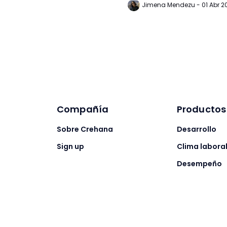
no sabes cómo plasmar?
Jimena Mendezu - 01 Abr 2
Compañía
Productos
Sobre Crehana
Desarrollo
Sign up
Clima labora
Desempeño