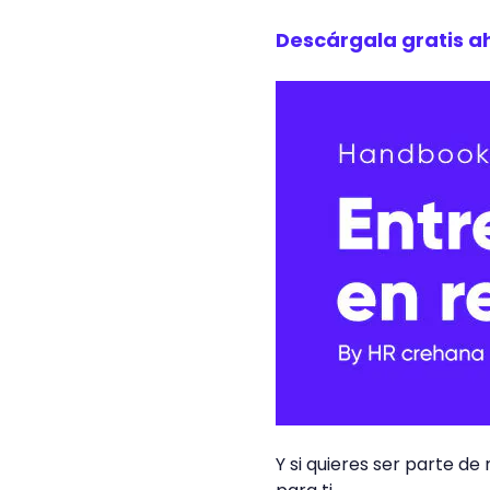
Descárgala gratis a
Y si quieres ser parte d