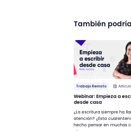
También podría
Trabajo Remoto
Articul
Webinar: Empieza a escr
desde casa
¿La escritura siempre ha l
atención? ¿Esta cuarenten
hecho pensar en muchas c