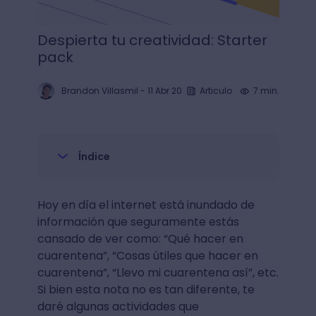
Despierta tu creatividad: Starter
pack
Brandon Villasmil
-
11 Abr 20
Articulo
7 min.
Índice
Hoy en día el internet está inundado de
información que seguramente estás
cansado de ver como: “Qué hacer en
cuarentena”, “Cosas útiles que hacer en
cuarentena”, “Llevo mi cuarentena así”, etc.
Si bien esta nota no es tan diferente, te
daré algunas actividades que