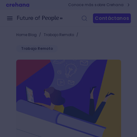
Conoce más sobre Crehana
Contáctanos
/
/
Home Blog
Trabajo Remoto
Trabajo Remoto
Despierta tu creatividad: Starter pack