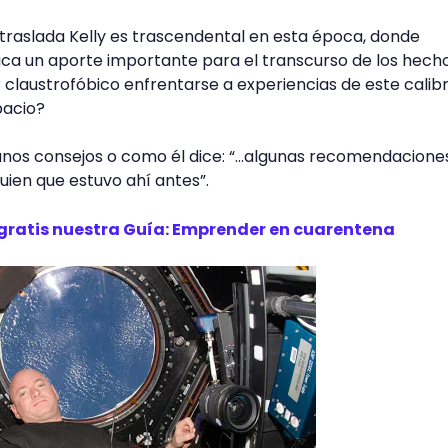
traslada Kelly es trascendental en esta época, donde
ica un aporte importante para el transcurso de los hecho
claustrofóbico enfrentarse a experiencias de este calibr
pacio?
nos consejos o como él dice: “...algunas recomendacione
uien que estuvo ahí antes”.
gratis nuestra Guía: Emprender en cuarentena