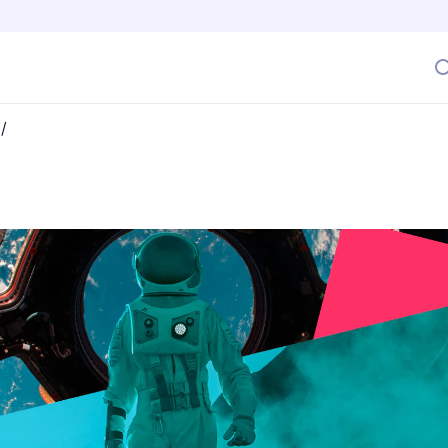
/
o social? Estos son los consejos de un astronauta