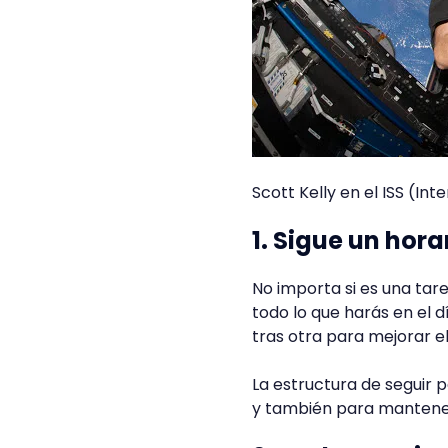
Scott Kelly en el ISS (In
1. Sigue un hora
No importa si es una tar
todo lo que harás en el 
tras otra para mejorar e
La estructura de seguir 
y también para mantener