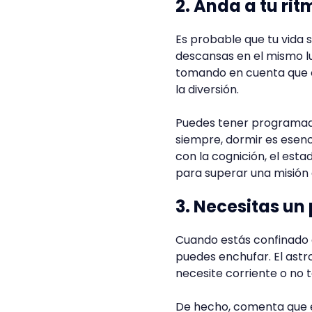
2. Anda a tu ri
Es probable que tu vida 
descansas en el mismo lu
tomando en cuenta que c
la diversión.
Puedes tener programado
siempre, dormir es esenci
con la cognición, el esta
para superar una misión 
3. Necesitas u
Cuando estás confinado 
puedes enchufar. El astr
necesite corriente o no t
De hecho, comenta que el