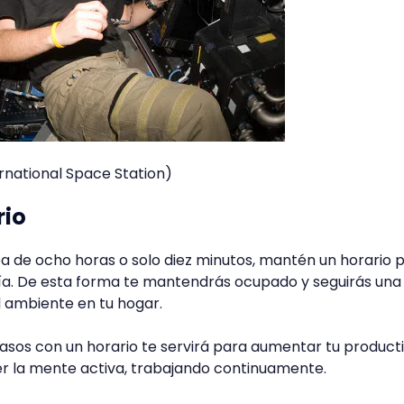
ternational Space Station)
rio
ea de ocho horas o solo diez minutos, mantén un horario 
día. De esta forma te mantendrás ocupado y seguirás una
l ambiente en tu hogar.
pasos con un horario te servirá para aumentar tu product
 la mente activa, trabajando continuamente.