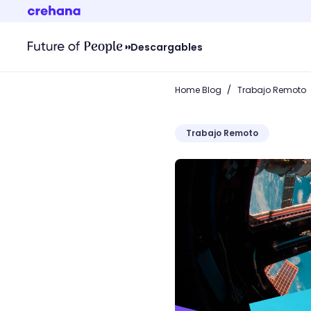
Descargables
/
Home Blog
Trabajo Remoto
Trabajo Remoto
¿Cómo vivir en aislamient