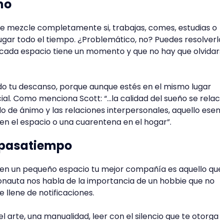
tmo
se mezcle completamente si, trabajas, comes, estudias o
gar todo el tiempo. ¿Problemático, no? Puedes resolverl
ada espacio tiene un momento y que no hay que olvidar
 tu descanso, porque aunque estés en el mismo lugar
al. Como menciona Scott: “...la calidad del sueño se rela
do de ánimo y las relaciones interpersonales, aquello esen
en el espacio o una cuarentena en el hogar”.
n pasatiempo
en un pequeño espacio tu mejor compañía es aquello qu
onauta nos habla de la importancia de un hobbie que no
e llene de notificaciones.
 arte, una manualidad, leer con el silencio que te otorga