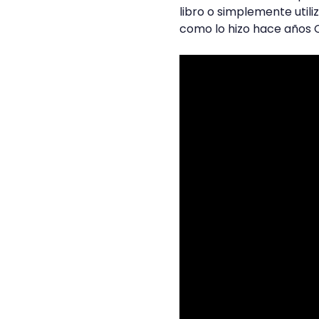
libro o simplemente utili
como lo hizo hace años C