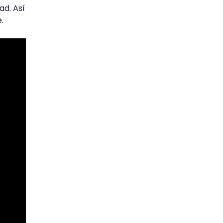
ad. Así
.