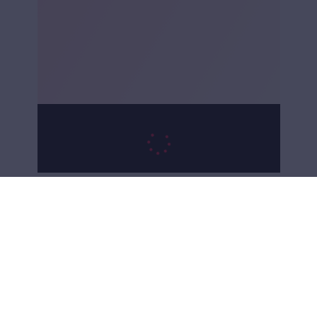
Ejercicio 2:
- Inhala profundamente durante 4