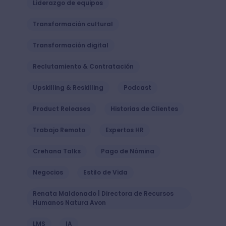
Liderazgo de equipos
Transformación cultural
Transformación digital
Reclutamiento & Contratación
Upskilling & Reskilling
Podcast
Product Releases
Historias de Clientes
Trabajo Remoto
Expertos HR
Crehana Talks
Pago de Nómina
Negocios
Estilo de Vida
Renata Maldonado | Directora de Recursos
Humanos Natura Avon
LMS
IA