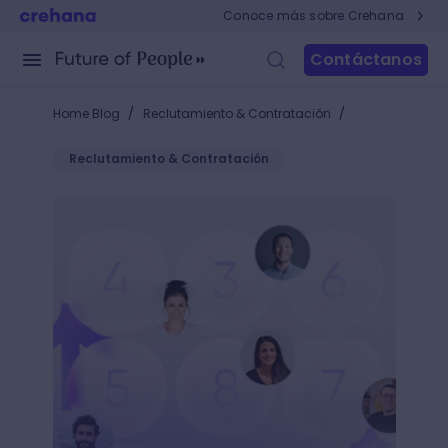
Conoce más sobre Crehana
Contáctanos
/
/
Home Blog
Reclutamiento & Contratación
Reclutamiento & Contratación
Turnos rotativos: una opción flexible para la jornad