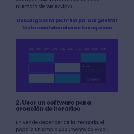
miembro de tus equipos.
Descarga esta plantilla para organizar
los turnos laborales de tus equipos
2. Usar un software para
creación de horarios
En vez de depender de la memoria, el
papel o un simple documento de Excel,