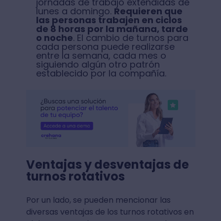
jornadas de trabajo extendidas de
lunes a domingo.
Requieren que
las personas trabajen en ciclos
de 8 horas por la mañana, tarde
o noche
. El cambio de turnos para
cada persona puede realizarse
entre la semana, cada mes o
siguiendo algún otro patrón
establecido por la compañía.
Ventajas y desventajas de
turnos rotativos
Por un lado, se pueden mencionar las
diversas ventajas de los turnos rotativos en