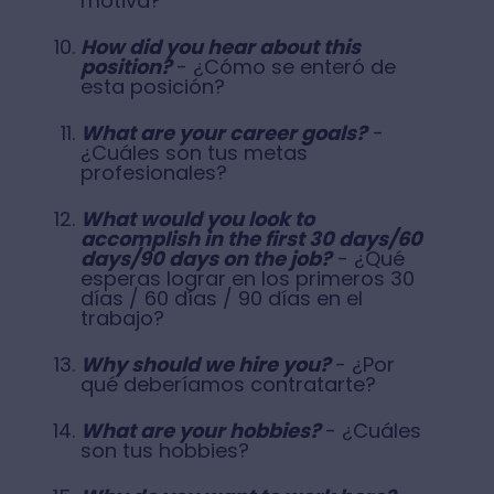
motiva?
How did you hear about this
position?
- ¿Cómo se enteró de
esta posición?
What are your career goals?
-
¿Cuáles son tus metas
profesionales?
What would you look to
accomplish in the first 30 days/60
days/90 days on the job?
- ¿Qué
esperas lograr en los primeros 30
días / 60 días / 90 días en el
trabajo?
Why should we hire you?
- ¿Por
qué deberíamos contratarte?
What are your hobbies?
- ¿Cuáles
son tus hobbies?