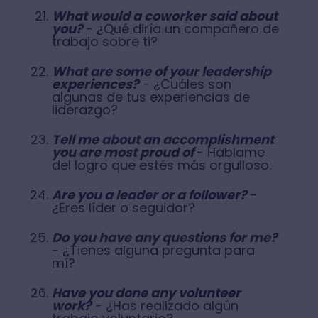
What would a coworker said about
you?
- ¿Qué diría un compañero de
trabajo sobre ti?
What are some of your leadership
experiences?
- ¿Cuáles son
algunas de tus experiencias de
liderazgo?
Tell me about an accomplishment
you are most proud of
- Háblame
del logro que estés más orgulloso.
Are you a leader or a follower?
-
¿Eres líder o seguidor?
Do you have any questions for me?
- ¿Tienes alguna pregunta para
mí?
Have you done any volunteer
work?
- ¿Has realizado algún