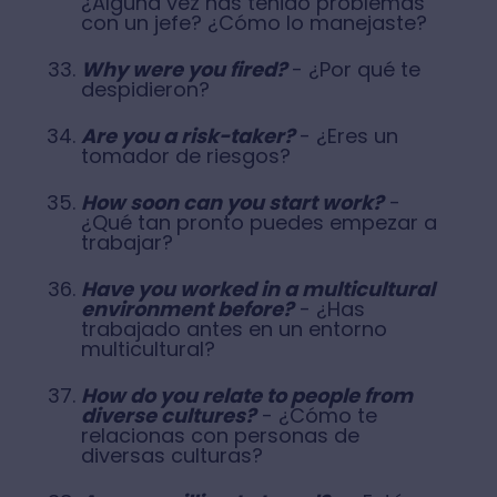
¿Alguna vez has tenido problemas
con un jefe? ¿Cómo lo manejaste?
Why were you fired?
- ¿Por qué te
despidieron?
Are you a risk-taker?
- ¿Eres un
tomador de riesgos?
How soon can you start work?
-
¿Qué tan pronto puedes empezar a
trabajar?
Have you worked in a multicultural
environment before?
- ¿Has
trabajado antes en un entorno
multicultural?
How do you relate to people from
diverse cultures?
- ¿Cómo te
relacionas con personas de
diversas culturas?