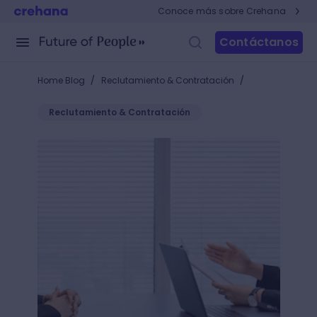
Conoce más sobre Crehana
Contáctanos
/
/
Home Blog
Reclutamiento & Contratación
Reclutamiento & Contratación
Preguntas en una entrevista de trabajo en inglés: ¿