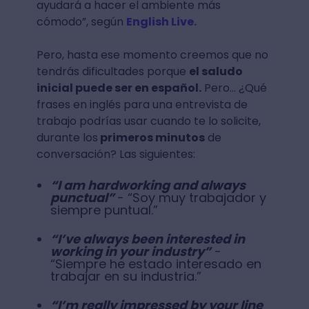
ayudará a hacer el ambiente más
cómodo”, según
English Live.
Pero, hasta ese momento creemos que no
tendrás dificultades porque
el saludo
inicial puede ser en español.
Pero… ¿Qué
frases en inglés para una entrevista de
trabajo podrías usar cuando te lo solicite,
durante los
primeros minutos
de
conversación? Las siguientes:
“I am hardworking and always
punctual”
- “Soy muy trabajador y
siempre puntual.”
“I’ve always been interested in
working in your industry”
-
“Siempre he estado interesado en
trabajar en su industria.”
“I’m really impressed by your line