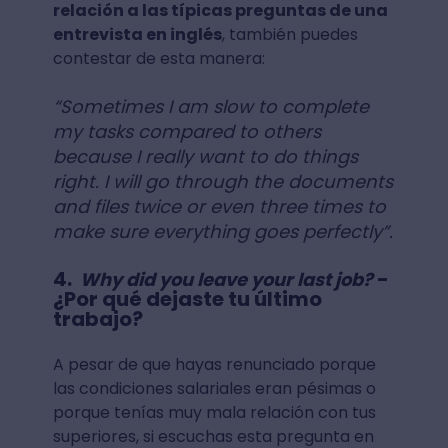
relación a las típicas preguntas de una
entrevista en inglés
, también puedes
contestar de esta manera:
“Sometimes I am slow to complete
my tasks compared to others
because I really want to do things
right. I will go through the documents
and files twice or even three times to
make sure everything goes perfectly”.
4.
-
Why did you leave your last job?
¿Por qué dejaste tu último
trabajo?
A pesar de que hayas renunciado porque
las condiciones salariales eran pésimas o
porque tenías muy mala relación con tus
superiores, si escuchas esta pregunta en