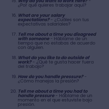
Why do you want to work here?
-
¿Por qué quieres trabajar aquí?
What are your salary
expectations?
- ¿Cuáles son tus
expectativas salariales?
Tell me about a time you disagreed
with someone
- Háblame de un
tiempo que no estabas de acuerdo
con alguien.
What do you like to do outside of
work?
- ¿Qué te gusta hacer fuera
del trabajo?
How do you handle pressure?
-
¿Cómo manejas la presión?
Tell me about a time you had to
handle pressure
- Háblame de un
momento en el que estuviste bajo
presión.