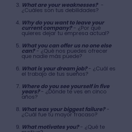
What are your weaknesses?
-
¿Cuáles son tus debilidades?
Why do you want to leave your
current company?
- ¿Por qué
quieres dejar tu empresa actual?
What you can offer us no one else
can?
- ¿Qué nos puedes ofrecer
que nadie más puede?
What is your dream job?
- ¿Cuál es
el trabajo de tus sueños?
Where do you see yourself in five
years?
- ¿Dónde te ves en cinco
años?
What was your biggest failure?
-
¿Cuál fue tu mayor fracaso?
What motivates you?
- ¿Qué te