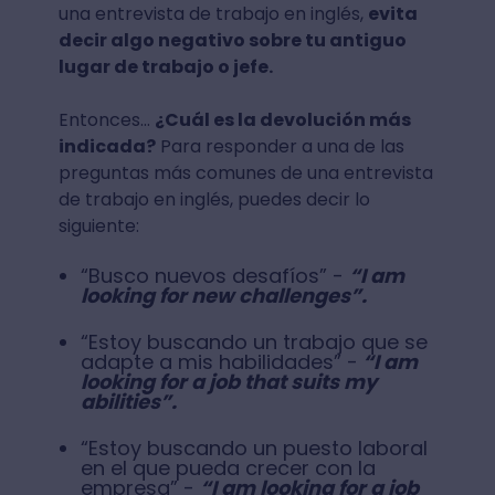
una entrevista de trabajo en inglés,
evita
decir algo negativo sobre tu antiguo
lugar de trabajo o jefe.
Entonces…
¿Cuál es la devolución más
indicada?
Para responder a una de las
preguntas más comunes de una entrevista
de trabajo en inglés, puedes decir lo
siguiente:
“Busco nuevos desafíos” -
“I am
looking for new challenges”.
“Estoy buscando un trabajo que se
adapte a mis habilidades” -
“I am
looking for a job that suits my
abilities”.
“Estoy buscando un puesto laboral
en el que pueda crecer con la
empresa” -
“I am looking for a job