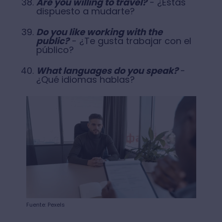
Are you willing to travel?
- ¿Estás
dispuesto a mudarte?
Do you like working with the
public?
- ¿Te gusta trabajar con el
público?
What languages do you speak?
-
¿Qué idiomas hablas?
Fuente: Pexels