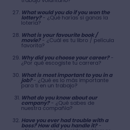
trabajo voluntario?
What would you do if you won the
lottery?
- ¿Qué harías si ganas la
lotería?
What is your favourite book /
movie?
- ¿Cuál es tu libro / película
favorita?
Why did you choose your career?
-
¿Por qué escogiste tu carrera?
What is most important to you in a
job?
- ¿Qué es lo más importante
para ti en un trabajo?
What do you know about our
company?
- ¿Qué sabes de
nuestra compañía?
Have you ever had trouble with a
boss? How did you handle it?
-