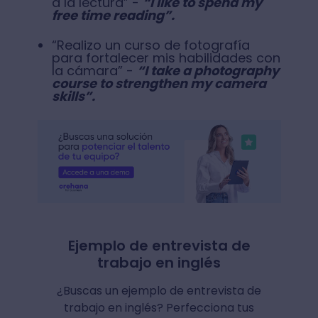
a la lectura” -
“I like to spend my
free time reading”.
“Realizo un curso de fotografía
para fortalecer mis habilidades con
la cámara” -
“I take a photography
course to strengthen my camera
skills”.
Ejemplo de entrevista de
trabajo en inglés
¿Buscas un ejemplo de entrevista de
trabajo en inglés? Perfecciona tus