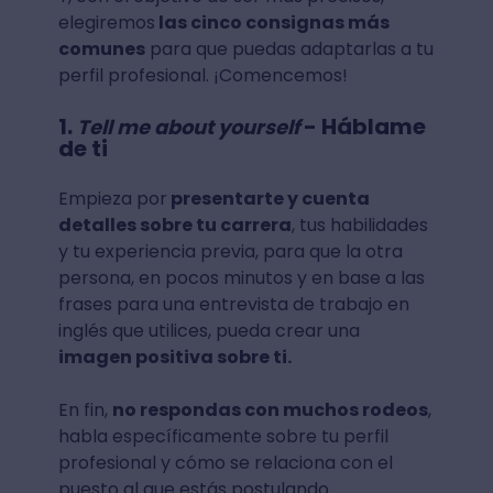
elegiremos
las cinco consignas más
comunes
para que puedas adaptarlas a tu
perfil profesional. ¡Comencemos!
1.
- Háblame
Tell me about yourself
de ti
Empieza por
presentarte y cuenta
detalles sobre tu carrera
, tus habilidades
y tu experiencia previa, para que la otra
persona, en pocos minutos y en base a las
frases para una entrevista de trabajo en
inglés que utilices, pueda crear una
imagen positiva sobre ti.
En fin,
no respondas con muchos rodeos
,
habla específicamente sobre tu perfil
profesional y cómo se relaciona con el
puesto al que estás postulando.