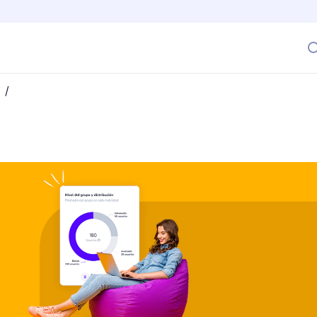
/
ollo: nuevo Dashboard con acceso a métricas y funciones 