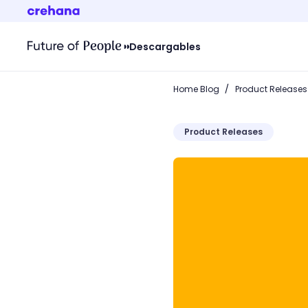
Descargables
/
Home Blog
Product Releases
Product Releases
PIan Individual de Desarr