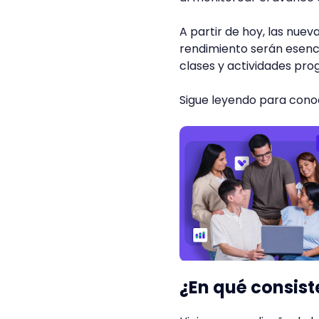
A partir de hoy, las nue
rendimiento serán esenci
clases y actividades pr
Sigue leyendo para cono
¿En qué consist