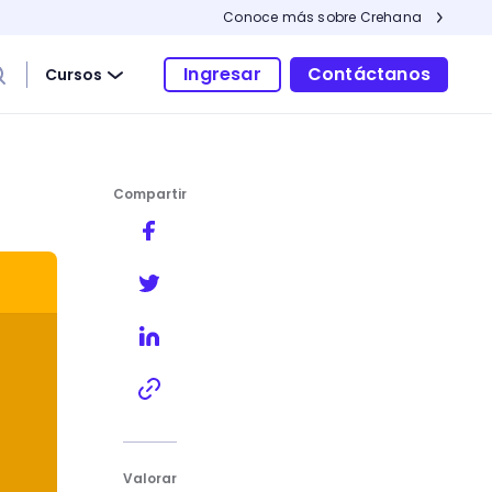
Conoce más sobre Crehana
Ingresar
Contáctanos
Cursos
Compartir
de seguimiento
Valorar