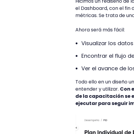
Hicimos un rediseño de l
el Dashboard, con el fin 
métricas. Se trata de un
Ahora será más fácil:
Visualizar los datos
Encontrar el flujo d
Ver el avance de lo
Todo ello en un diseño u
entender y utilizar.
Con e
de la capacitación se 
ejecutar para seguir i