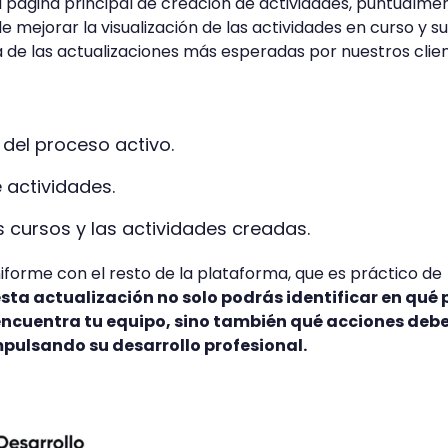
a página principal de creación de actividades, puntualme
de mejorar la visualización de las actividades en curso y s
a de las actualizaciones más esperadas por nuestros clie
 del proceso activo.
e actividades.
s cursos y las actividades creadas.
niforme con el resto de la plataforma, que es práctico de
sta actualización no solo podrás identificar en qué
encuentra tu equipo, sino también qué acciones deb
mpulsando su desarrollo profesional.