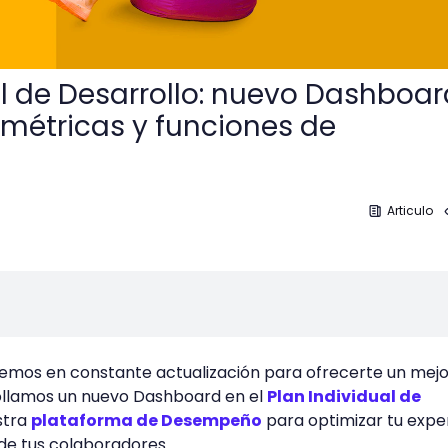
al de Desarrollo: nuevo Dashboar
métricas y funciones de
Articulo
mos en constante actualización para ofrecerte un mejo
rollamos un nuevo Dashboard en el
Plan Individual de
stra
plataforma de Desempeño
para optimizar tu expe
 de tus colaboradores.