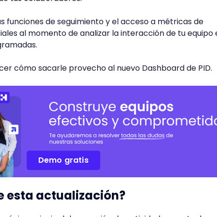
vas funciones de seguimiento y el acceso a métricas de
ales al momento de analizar la interacción de tu equipo 
ogramadas.
cer cómo sacarle provecho al nuevo Dashboard de PID.
Demo gratis
e esta actualización?