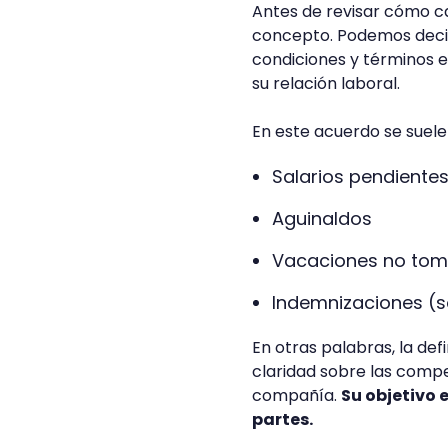
Antes de revisar cómo ca
concepto. Podemos decir
condiciones y términos 
su relación laboral.
En este acuerdo se suelen
Salarios pendiente
Aguinaldos
Vacaciones no to
Indemnizaciones (s
En otras palabras, la de
claridad sobre las compe
compañía.
Su objetivo
partes.