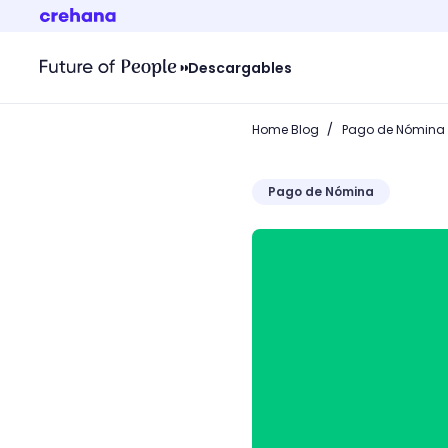
Descargables
/
Home Blog
Pago de Nómina
Pago de Nómina
¿Cómo calcular y pagar el