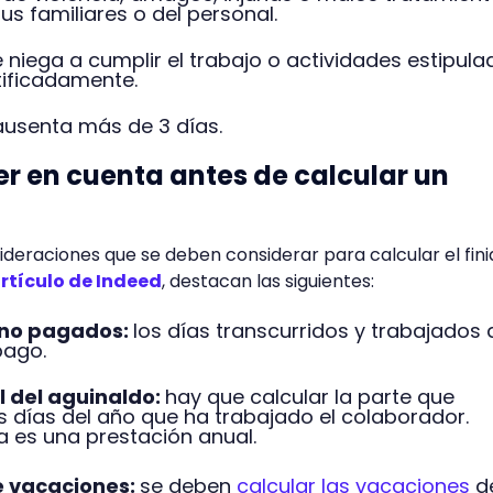
sus familiares o del personal.
e niega a cumplir el trabajo o actividades estipul
stificadamente.
 ausenta más de 3 días.
r en cuenta antes de calcular un
ideraciones que se deben considerar para calcular el fini
rtículo de Indeed
, destacan las siguientes:
 no pagados:
los días transcurridos y trabajados
 pago.
l del aguinaldo:
hay que calcular la parte que
 días del año que ha trabajado el colaborador.
a es una prestación anual.
e vacaciones:
se deben
calcular las vacaciones
d