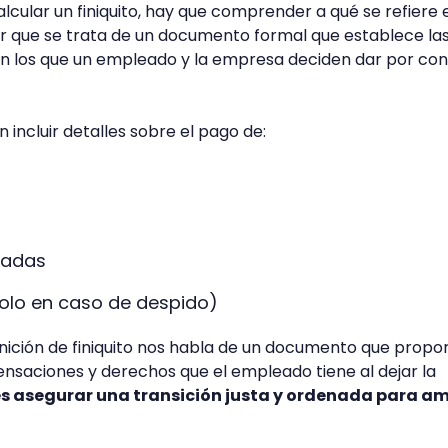
lcular un finiquito, hay que comprender a qué se refiere 
 que se trata de un documento formal que establece la
en los que un empleado y la empresa deciden dar por con
 incluir detalles sobre el pago de:
s
madas
olo en caso de despido)
finición de finiquito nos habla de un documento que propo
nsaciones y derechos que el empleado tiene al dejar la
 es asegurar una transición justa y ordenada para a