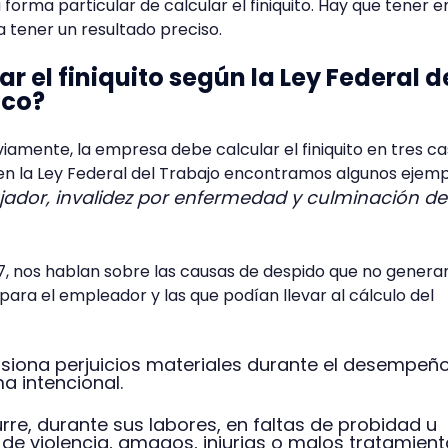
forma particular de calcular el finiquito. Hay que tener e
a tener un resultado preciso.
 el finiquito según la Ley Federal d
ico?
ente, la empresa debe calcular el finiquito en tres ca
en la Ley Federal del Trabajo encontramos algunos ejem
jador, invalidez por enfermedad y culminación de
7, nos hablan sobre las causas de despido que no genera
para el empleador y las que podían llevar al cálculo del
asiona perjuicios materiales durante el desempeñ
a intencional.
urre, durante sus labores, en faltas de probidad u
de violencia, amagos, injurias o malos tratamien