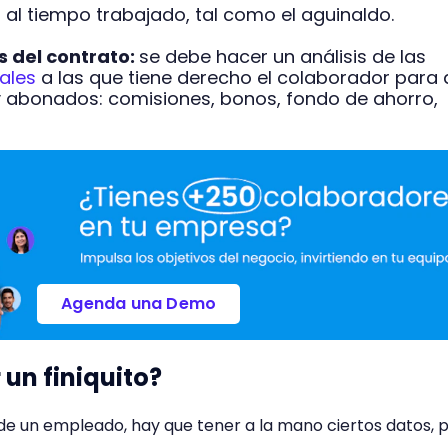
 al tiempo trabajado, tal como el aguinaldo.
s del contrato:
se debe hacer un análisis de las
ales
a las que tiene derecho el colaborador para
 abonados: comisiones, bonos, fondo de ahorro,
Agenda una Demo
un finiquito?
o de un empleado, hay que tener a la mano ciertos datos, 