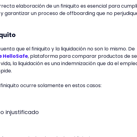
ecta elaboración de un finiquito es esencial para cumpl
 y garantizar un proceso de offboarding que no perjudiqu
iquito
enta que el finiquito y la liquidación no son lo mismo. De
e HelloSafe
, plataforma para comparar productos de se
e vida, la liquidación es una indemnización que da el emple
spide.
 finiquito ocurre solamente en estos casos:
a
o injustificado