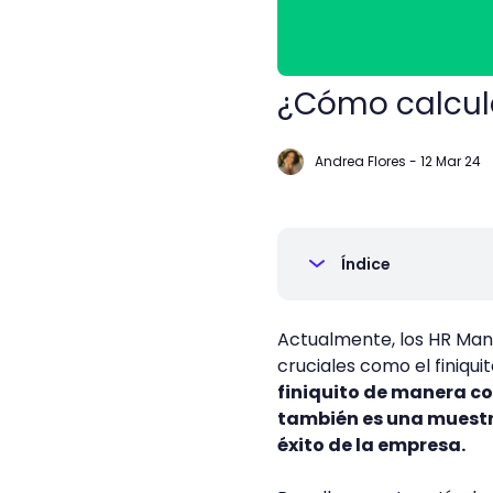
¿Cómo calcula
Andrea Flores
-
12 Mar 24
Índice
Actualmente, los HR Man
cruciales como el finiqu
finiquito de manera co
también es una muestra
éxito de la empresa.