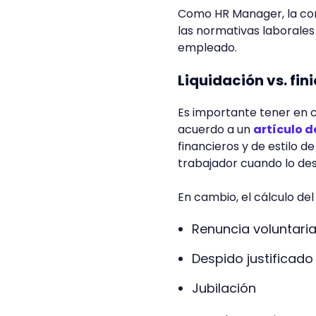
Como HR Manager, la corr
las normativas laborales
empleado.
Liquidación vs. fin
Es importante tener en cu
acuerdo a un
artículo d
financieros y de estilo d
trabajador cuando lo de
En cambio, el cálculo del
Renuncia voluntari
Despido justificado 
Jubilación