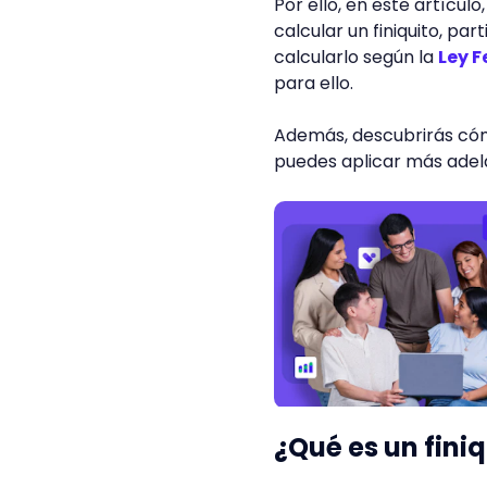
Por ello, en este artícu
calcular un finiquito, par
calcularlo según la
Ley F
para ello.
Además, descubrirás cóm
puedes aplicar más adel
¿Qué es un fini