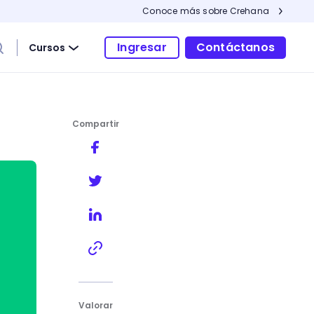
Conoce más sobre Crehana
Ingresar
Contáctanos
Cursos
Compartir
Valorar