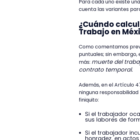
Para cada uno existe una 
cuenta las variantes par
¿Cuándo calcular
Trabajo en Méx
Como comentamos previam
puntuales; sin embargo, 
muerte del traba
más:
contrato temporal.
Además, en el Artículo 4
ninguna responsabilidad 
finiquito:
Si el trabajador oc
sus labores de form
Si el trabajador inc
honradez, en actos 