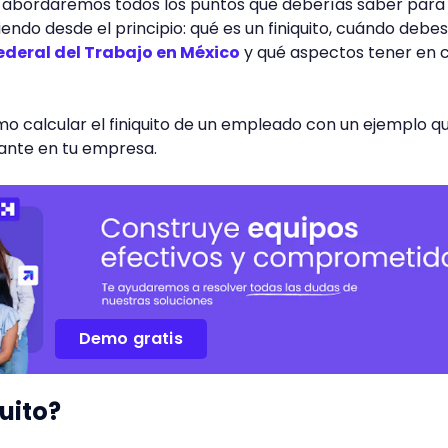
lo, abordaremos todos los puntos que deberías saber para
tiendo desde el principio: qué es un finiquito, cuándo debes
ederal del Trabajo en México
y qué aspectos tener en 
o calcular el finiquito de un empleado con un ejemplo q
ante en tu empresa.
Demo gratis
quito?