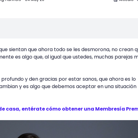
nque sientan que ahora todo se les desmorona, no crean 
ente es algo que, al igual que ustedes, muchas parejas m
 profundo y den gracias por estar sanos, que ahora es lo
 cambian y es algo que debemos aceptar en una situación
de casa, entérate cómo obtener una Membresía Pr