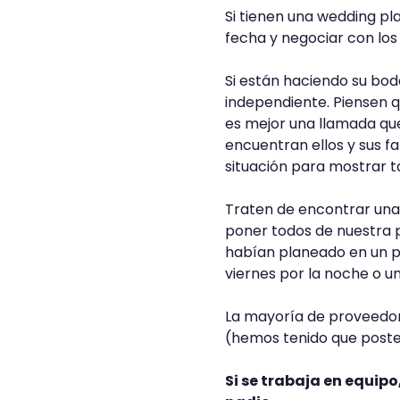
Si tienen una wedding pl
fecha y negociar con lo
Si están haciendo su bo
independiente. Piensen q
es mejor una llamada qu
encuentran ellos y sus f
situación para mostrar 
Traten de encontrar una 
poner todos de nuestra p
habían planeado en un pri
viernes por la noche o 
La mayoría de proveedor
(hemos tenido que poste
Si se trabaja en equipo