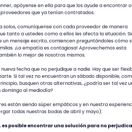
anner, apóyense en ella para que los ayude a encontrar o
s proveedores que ya tenían contratados.
da solos, comuníquense con cada proveedor de manera
ue tanto a ustedes como a ellos les afecta la situación. 
e un mensaje escrito, comiencen preguntándoles cómo 
amilias. ¡La empatía es contagiosa! Aprovechemos esta
también lo mejor de nosotros mismos.
nueva fecha que no perjudique a nadie. Hay que ser flexib
arte. Si tal vez no encuentran un sábado disponible, com
ncipio, busquen otras alternativas, ¿podría ser tal vez u
un domingo al mediodía?
es están siendo súper empáticos y en nuestra experienc
rgar todas nuestras bodas de abril y mayo):
, es posible encontrar una solución para no perjudica