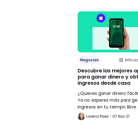
Negocios
Articul
Descubre las mejores 
para ganar dinero y ob
ingresos desde casa
¿Quieres ganar dinero fáci
Ya no esperes más para ge
ingresos en tu tiempo libre.
Lorena Paez - 07 Nov 21