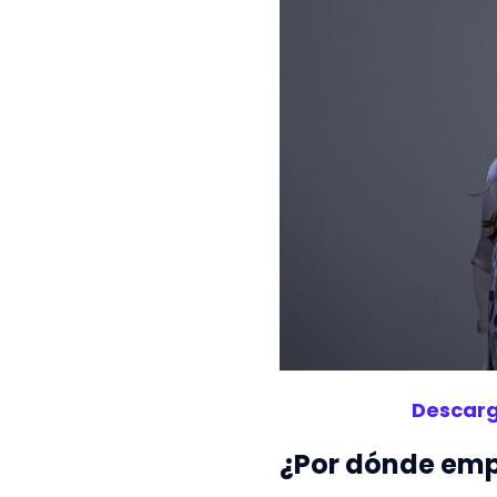
Descarg
¿Por dónde em