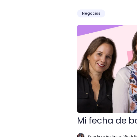
Negocios
Mi fecha de boda era en 
Mi fecha de b
Sandra y Verónica Weddi