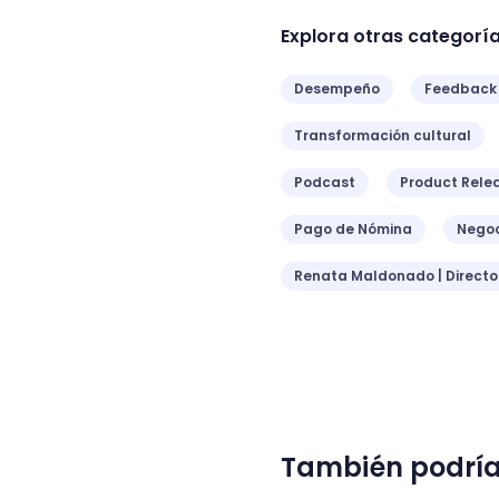
Explora otras categorí
Desempeño
Feedback
Transformación cultural
Podcast
Product Rele
Pago de Nómina
Negoc
Renata Maldonado | Direct
También podría