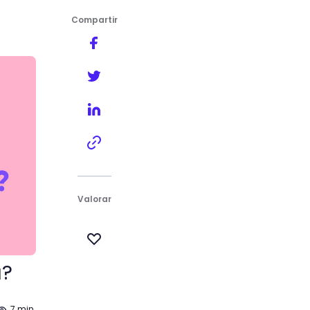
Compartir
Valorar
a?
7 min.