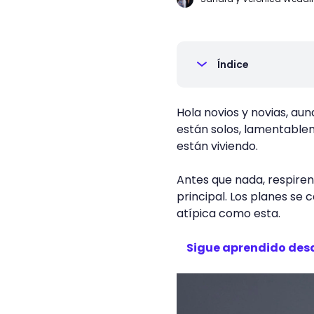
Índice
Hola novios y novias, au
están solos, lamentablem
están viviendo.
Antes que nada, respiren
principal. Los planes se
atípica como esta.
Sigue aprendido des