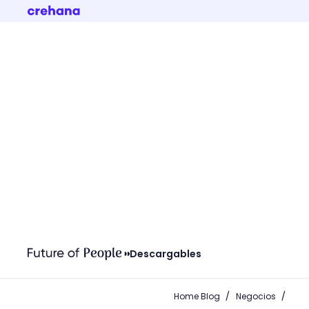
Descargables
/
/
Home Blog
Negocios