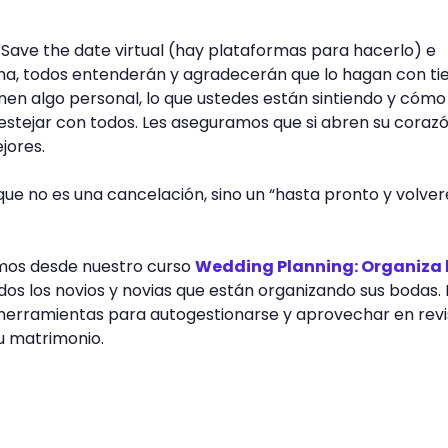
n Save the date virtual (hay plataformas para hacerlo) e
cha, todos entenderán y agradecerán que lo hagan con t
onen algo personal, lo que ustedes están sintiendo y cómo
estejar con todos. Les aseguramos que si abren su corazó
jores.
ue no es una cancelación, sino un “hasta pronto y volv
os desde nuestro curso
Wedding Planning: Organiza 
odos los novios y novias que están organizando sus bodas.
herramientas para autogestionarse y aprovechar en revi
su matrimonio.