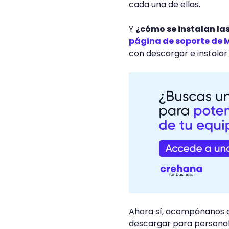
cada una de ellas.
Y
¿cómo se instalan la
página de soporte de 
con descargar e instalar 
Ahora sí, acompáñanos a
descargar para personal