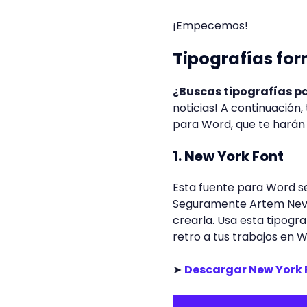
¡Empecemos!
Tipografías fo
¿Buscas tipografías p
noticias! A continuación
para Word, que te harán 
1. New York Font
Esta fuente para Word se
Seguramente Artem Nevs
crearla. Usa esta tipogr
retro a tus trabajos en 
➤
Descargar New York 