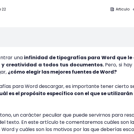
b 22
Articulo
ntrar una
infinidad de tipografías para Word que le
 y creatividad a todos tus documentos.
Pero, si hay
gar,
¿cómo elegir las mejores fuentes de Word?
afías para Word descargar, es importante tener cierto s
uál es el propósito específico con el que se utilizarán 
 tono, un carácter peculiar que puede servirnos para resa
 del texto. En este artículo te comentaremos cuáles son l
 Word y cuáles son los motivos por las que deberías esc