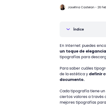
Josefina Castelan
-
26 Fe
Índice
En Internet puedes enco
un toque de elegancia
tipografías para descar
Para saber cuáles tipogr
de la estética y
definir c
documento.
Cada tipografía tiene un
ciertos valores a través
mejores tipografías para