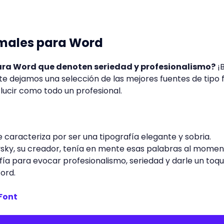
rmales para Word
ara Word que denoten seriedad y profesionalismo?
¡
, te dejamos una selección de las mejores fuentes de tipo
lucir como todo un profesional.
 caracteriza por ser una tipografía elegante y sobria.
ky, su creador, tenía en mente esas palabras al momen
afía para evocar profesionalismo, seriedad y darle un toq
Word.
Font