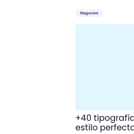
Negocios
+40 tipografías para Word
+40 tipografí
estilo perfec