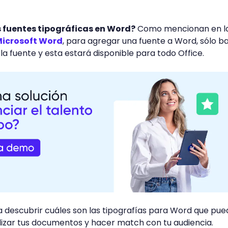
s fuentes tipográficas en Word?
Como mencionan en l
Microsoft Word
, para agregar una fuente a Word, sólo b
la fuente y esta estará disponible para todo Office.
 descubrir cuáles son las tipografías para Word que pue
izar tus documentos y hacer match con tu audiencia.