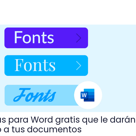
 gratis que le darán el estilo perfecto a tus documentos
as para Word gratis que le darán
to a tus documentos