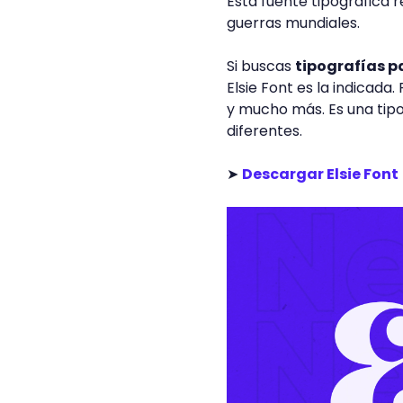
Esta fuente tipográfica r
guerras mundiales.
Si buscas
tipografías p
Elsie Font es la indicada
y mucho más. Es una tipog
diferentes.
➤
Descargar Elsie Font