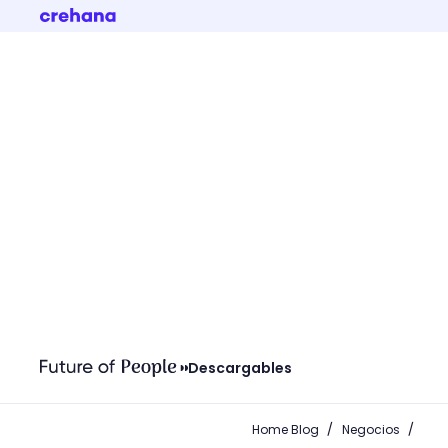
Descargables
/
/
Home Blog
Negocios