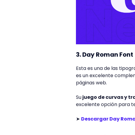
3. Day Roman Font
Esta es una de las tipo
es un excelente compleme
páginas web.
Su
juego de curvas y tr
excelente opción para te
➤
Descargar Day Roma