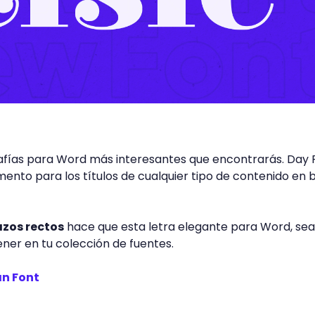
grafías para Word más interesantes que encontrarás. Da
nto para los títulos de cualquier tipo de contenido en b
azos rectos
hace que esta letra elegante para Word, sea
ner en tu colección de fuentes.
n Font