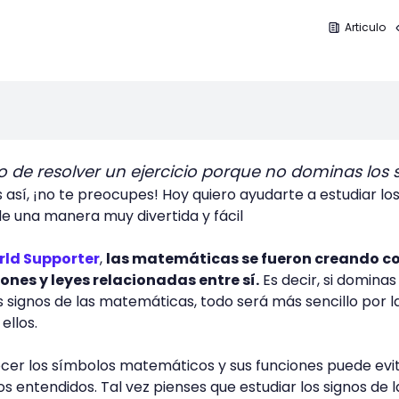
Articulo
 de resolver un ejercicio porque no dominas los 
s así, ¡no te preocupes! Hoy quiero ayudarte a estudiar lo
e una manera muy divertida y fácil
ld Supporter
,
las matemáticas se fueron creando c
iones y leyes relacionadas entre sí.
Es decir, si dominas
 signos de las matemáticas, todo será más sencillo por l
ellos.
ocer los símbolos matemáticos y sus funciones puede evi
 entendidos. Tal vez pienses que estudiar los signos de l