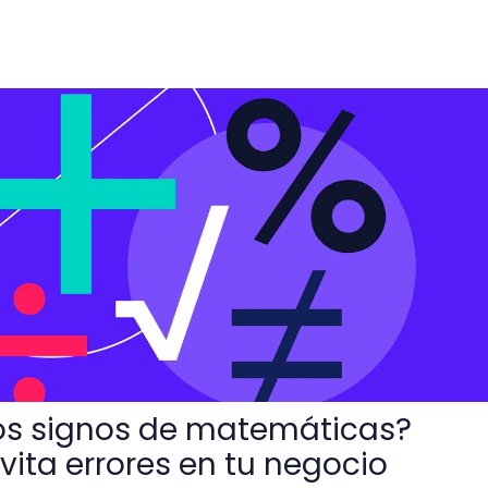
e matemáticas? Conócelos y evita errores en tu negocio
los signos de matemáticas?
vita errores en tu negocio