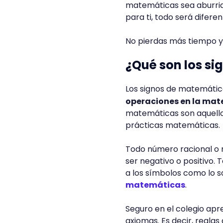
matemáticas sea aburrid
para ti, todo será diferen
No pierdas más tiempo 
¿Qué son los s
Los signos de matemáti
operaciones en la ma
matemáticas son aquello
prácticas matemáticas.
Todo número racional o 
ser negativo o positivo.
a los símbolos como lo so
matemáticas
.
Seguro en el colegio apre
axiomas. Es decir, regla