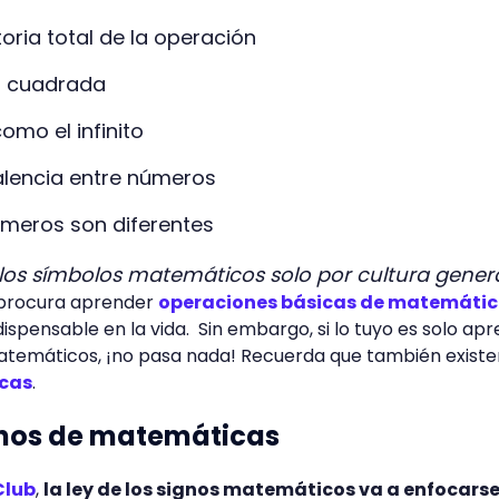
oria total de la operación
íz cuadrada
mo el infinito
alencia entre números
úmeros son diferentes
 los símbolos matemáticos solo por cultura gener
 procura aprender
operaciones básicas de matemáti
ispensable en la vida. Sin embargo, si lo tuyo es solo ap
matemáticos, ¡no pasa nada! Recuerda que también existe
icas
.
ignos de matemáticas
Club
,
la ley de los signos matemáticos va a enfocarse