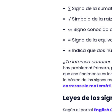
∑ Signo de la sumat
√ Símbolo de la ra
∞ Signo conocido co
≡ Signo de la equiv
≠ Indica que dos n
¿Te interesa conocer
hay problema! Primero,
que eso finalmente es ind
lo básico de los signos 
carreras sin matemát
Leyes de los s
Según el portal
English 