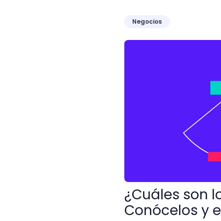
Negocios
¿Cuáles son los signos d
¿Cuáles son 
Conócelos y e