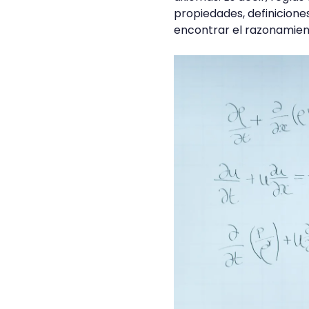
propiedades, definicione
encontrar el razonamien