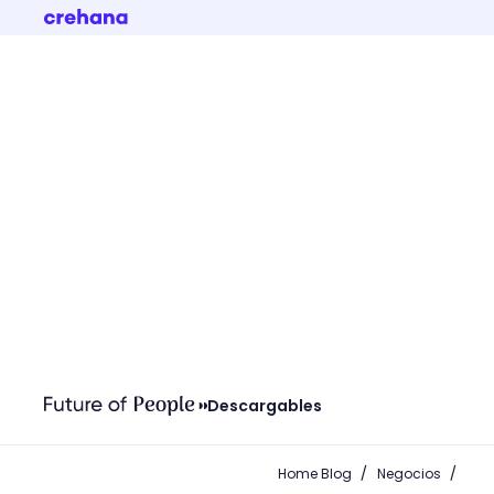
Descargables
/
/
Home Blog
Negocios