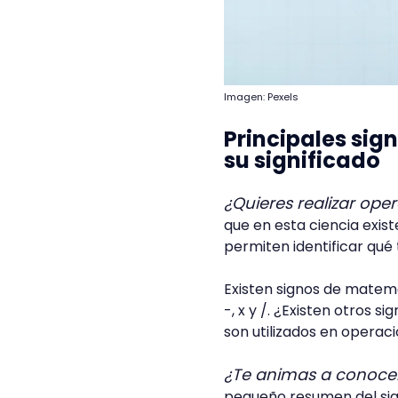
Imagen: Pexels
Principales si
su significado
¿Quieres realizar op
que en esta ciencia exis
permiten identificar qué 
Existen signos de matem
-, x y /. ¿Existen otros
son utilizados en opera
¿Te animas a conoce
pequeño resumen del sign