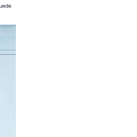
puede