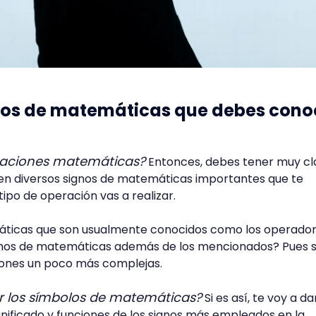
gnos de matemáticas que debes cono
eraciones matemáticas?
Entonces, debes tener muy cl
ten diversos signos de matemáticas importantes que te
tipo de operación vas a realizar.
áticas que son usualmente conocidos como los operadore
 signos de matemáticas además de los mencionados? Pues sí
ciones un poco más complejas.
r los símbolos de matemáticas?
Si es así, te voy a da
ificado y funciones de los signos más empleados en la