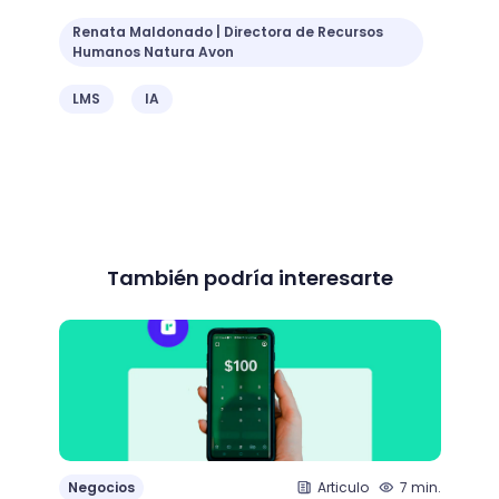
Renata Maldonado | Directora de Recursos
Humanos Natura Avon
LMS
IA
También podría interesarte
Negocios
Articulo
7 min.
Nego