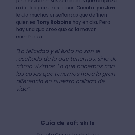
promoción de sus seminarios que empieza
a dar los primeros pasos. Cuenta que
Jim
le dio muchas enseñanzas que definen
quién es
Tony Robbins
hoy en día. Pero
hay una que cree que es la mayor
enseñanza:
“La felicidad y el éxito no son el
resultado de lo que tenemos, sino de
cómo vivimos. Lo que hacemos con
las cosas que tenemos hace la gran
diferencia en nuestra calidad de
vida”.
Guía de soft skills
En esta Guía introductoria