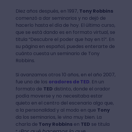
Diez años después, en 1997,
Tony Robbins
comenzó a dar seminarios y no dejó de
hacerlo hasta el día de hoy. El último curso,
que se está dando es en formato virtual, se
titula “Descubre el poder que hay en tí”. En
su página en español, puedes enterarte de
cuánto cuesta un seminario de Tony
Robbins.
Si avanzamos otros 10 años, en el año 2007,
fue uno de los
oradores de TED
. En un
formato de
TED
distinto, donde el orador
podía moverse y no necesitaba estar
quieto en el centro del escenario algo que,
a la personalidad y al modo en que
Tony
da los seminarios, le vino muy bien. La
charla de
Tony Robbins
en
TED
se titula
¿Por qué hacemos lo que
“