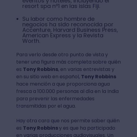
eventos y hoteles, incluyendo el
resort spa nº1 en las islas Fiji.
Su labor como hombre de
negocios ha sido reconocida por
Accenture, Harvard Business Press,
American Express y la Revista
Worth.
Para verlo desde otro punto de vista y
tener una figura más completa sobre quién
es
Tony Robbins
, en varias entrevistas y
en su sitio web en español,
Tony Robbins
hace mención a que proporciona agua
fresca a 100.000 personas al día en la India
para prevenir las enfermedades
transmitidas por el agua.
Hay otra cara que nos permite saber quién
es
Tony Robbins
y es que ha participado
en varias producciones audiovisuales. Un