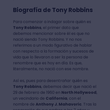
Biografía de Tony Robbins
Para comenzar a indagar sobre quién es
Tony Robbins
, el primer dato que
debemos mencionar sobre él es que no
nació siendo Tony Robbins. Y no nos
referimos a un modo figurativo de hablar
con respecto a la formación y sucesos de
vida que lo llevaron a ser la persona de
renombre que es hoy en día. Es que,
literalmente, no nació con ese nombre.
Así es, pues para desentrañar quién es
Tony Robbins
, debemos decir que nació el
29 de febrero de 1960 en
North Hollywood
,
un vecindario de
California
, con el
nombre de
Anthony J. Mahavoric
. Tras la