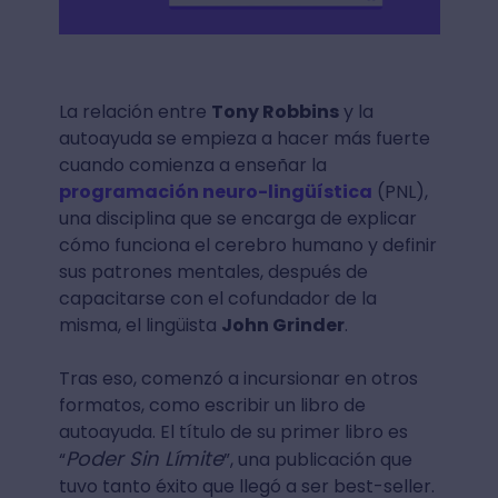
La relación entre
Tony Robbins
y la
autoayuda se empieza a hacer más fuerte
cuando comienza a enseñar la
programación neuro-lingüística
(PNL),
una disciplina que se encarga de explicar
cómo funciona el cerebro humano y definir
sus patrones mentales, después de
capacitarse con el cofundador de la
misma, el lingüista
John Grinder
.
Tras eso, comenzó a incursionar en otros
formatos, como escribir un libro de
autoayuda. El título de su primer libro es
Poder Sin Límite
“
”, una publicación que
tuvo tanto éxito que llegó a ser best-seller.