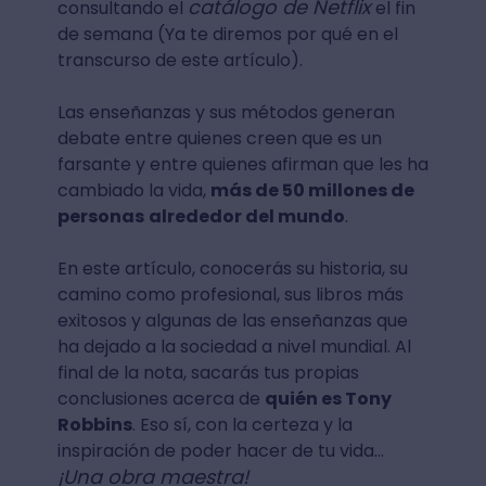
catálogo de Netflix
consultando el
el fin
de semana (Ya te diremos por qué en el
transcurso de este artículo).
Las enseñanzas y sus métodos generan
debate entre quienes creen que es un
farsante y entre quienes afirman que les ha
cambiado la vida,
más de 50 millones de
personas
alrededor del mundo
.
En este artículo, conocerás su historia, su
camino como profesional, sus libros más
exitosos y algunas de las enseñanzas que
ha dejado a la sociedad a nivel mundial. Al
final de la nota, sacarás tus propias
conclusiones acerca de
quién es Tony
Robbins
. Eso sí, con la certeza y la
inspiración de poder hacer de tu vida…
¡Una obra maestra!