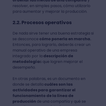
ordenar las metas de una compañía
y
resolver, en simples pasos, cómo utilizarlo
para aumentar y mejorar la producción.
2.2. Procesos operativos
De nada sirve tener una buena estrategia si
se desconoce
cómo ponerla en marcha.
Entonces, para lograrlo, deberás crear un
manual operativo de una empresa
integrado por la
descripción de
metodología
s que logren mejorar el
desempeño.
En otras palabras, es un documento en
donde se detalla
cuáles son las
actividades para garantizar el
funcionamiento de la línea de
producción
de una compañía y qué se