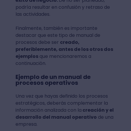
éxito de negocio.
De no ser planeado,
podría resultar en confusión y retraso de
las actividades.
Finalmente, también es importante
destacar que este tipo de manual de
procesos debe ser
creado,
preferiblemente, antes de los otros dos
ejemplos
que mencionaremos a
continuación.
Ejemplo de un manual de
procesos operativos
Una vez que hayas definido los procesos
estratégicos, deberás complementar la
información analizada con la
creación y el
desarrollo del manual operativo
de una
empresa.