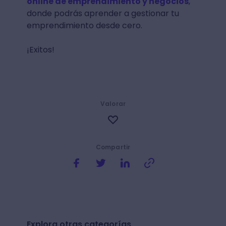
online de emprendimiento y negocios
,
donde podrás aprender a gestionar tu
emprendimiento desde cero.
¡Exitos!
Valorar
Compartir
Explora otras categorías