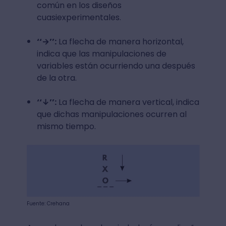
común en los diseños
cuasiexperimentales.
‘‘→’’:
La flecha de manera horizontal,
indica que las manipulaciones de
variables están ocurriendo una después
de la otra.
‘‘↓’’:
La flecha de manera vertical, indica
que dichas manipulaciones ocurren al
mismo tiempo.
Fuente: Crehana