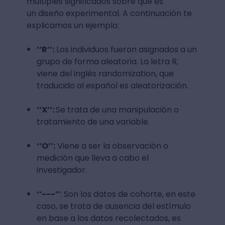
múltiples significados sobre qué es
un diseño experimental. A continuación te
explicamos un ejemplo:
‘‘R’’:
Los individuos fueron asignados a un
grupo de forma aleatoria. La letra R,
viene del inglés randomization, que
traducido al español es aleatorización.
‘‘X’’:
Se trata de una manipulación o
tratamiento de una variable.
‘‘O’’:
Viene a ser la observación o
medición que lleva a cabo el
investigador.
‘‘---’’
: Son los datos de cohorte, en este
caso, se trata de ausencia del estímulo
en base a los datos recolectados, es