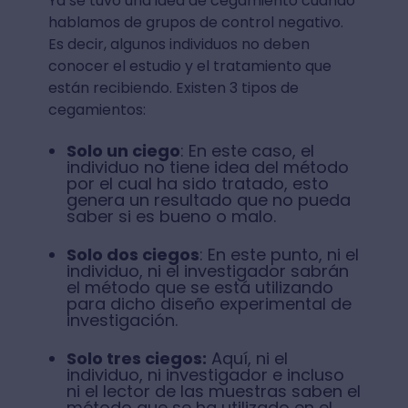
Ya se tuvo una idea de cegamiento cuando
hablamos de grupos de control negativo.
Es decir, algunos individuos no deben
conocer el estudio y el tratamiento que
están recibiendo. Existen 3 tipos de
cegamientos:
Solo un ciego
: En este caso, el
individuo no tiene idea del método
por el cual ha sido tratado, esto
genera un resultado que no pueda
saber si es bueno o malo.
Solo dos ciegos
: En este punto, ni el
individuo, ni el investigador sabrán
el método que se está utilizando
para dicho diseño experimental de
investigación.
Solo tres ciegos:
Aquí, ni el
individuo, ni investigador e incluso
ni el lector de las muestras saben el
método que se ha utilizado en el