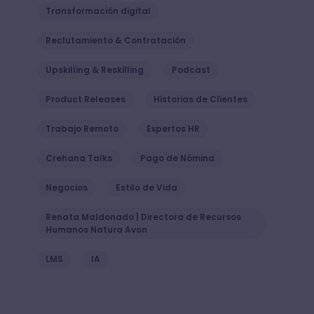
Transformación digital
Reclutamiento & Contratación
Upskilling & Reskilling
Podcast
Product Releases
Historias de Clientes
Trabajo Remoto
Expertos HR
Crehana Talks
Pago de Nómina
Negocios
Estilo de Vida
Renata Maldonado | Directora de Recursos
Humanos Natura Avon
LMS
IA