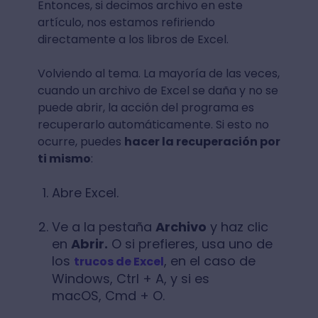
Entonces, si decimos archivo en este
artículo, nos estamos refiriendo
directamente a los libros de Excel.
Volviendo al tema. La mayoría de las veces,
cuando un archivo de Excel se daña y no se
puede abrir, la acción del programa es
recuperarlo automáticamente. Si esto no
ocurre, puedes
hacer la recuperación por
ti mismo
:
Abre Excel.
Ve a la pestaña
Archivo
y haz clic
en
Abrir.
O si prefieres, usa uno de
los
, en el caso de
trucos de Excel
Windows, Ctrl + A, y si es
macOS, Cmd + O.