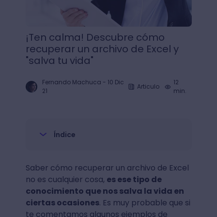
¡Ten calma! Descubre cómo
recuperar un archivo de Excel y
"salva tu vida"
Fernando Machuca
-
10 Dic
12
Articulo
21
min.
Índice
Saber cómo recuperar un archivo de Excel
no es cualquier cosa,
es ese tipo de
conocimiento que nos salva la vida en
ciertas ocasiones
. Es muy probable que si
te comentamos algunos ejemplos de