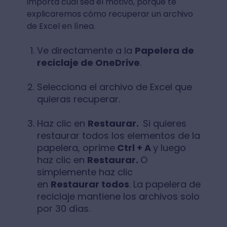
importa cuál sea el motivo, porque te
explicaremos cómo recuperar un archivo
de Excel en línea.
Ve directamente a la
Papelera de
reciclaje de OneDrive
.
Selecciona el archivo de Excel que
quieras recuperar.
Haz clic en
Restaurar.
Si quieres
restaurar todos los elementos de la
papelera, oprime
Ctrl + A
y luego
haz clic en
Restaurar.
O
simplemente haz clic
en
Restaurar todos
. La papelera de
reciclaje mantiene los archivos solo
por 30 días.