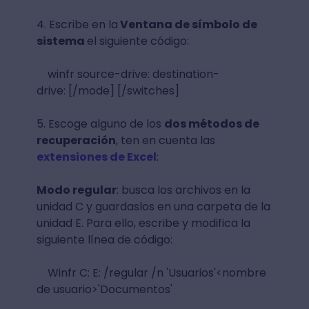
4. Escribe en la
Ventana de símbolo de
sistema
el siguiente código:
winfr source-drive: destination-
drive: [/mode] [/switches]
5. Escoge alguno de los
dos métodos de
recuperación
, ten en cuenta las
extensiones de Excel
:
Modo regular
: busca los archivos en la
unidad C y guardaslos en una carpeta de la
unidad E. Para ello, escribe y modifica la
siguiente línea de código:
Winfr C: E: /regular /n 'Usuarios'<nombre
de usuario>'Documentos'