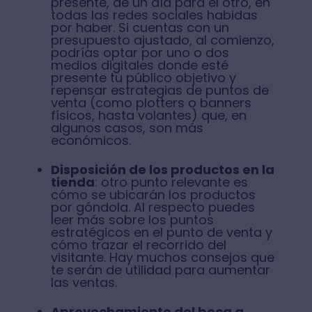
presente, de un día para el otro, en
todas las redes sociales habidas
por haber. Si cuentas con un
presupuesto ajustado, al comienzo,
podrías optar por uno o dos
medios digitales donde esté
presente tu público objetivo y
repensar estrategias de puntos de
venta (como plotters o banners
físicos, hasta volantes) que, en
algunos casos, son más
económicos.
Disposición de los productos en la
tienda
: otro punto relevante es
cómo se ubicarán los productos
por góndola. Al respecto puedes
leer más sobre los puntos
estratégicos en el punto de venta y
cómo trazar el recorrido del
visitante. Hay muchos consejos que
te serán de utilidad para aumentar
las ventas.
Aprovechamiento del boca a