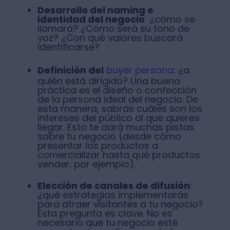
Desarrollo del naming e
identidad del negocio
: ¿cómo se
llamará? ¿Cómo será su tono de
voz? ¿Con qué valores buscará
identificarse?
Definición del
buyer persona
: ¿a
quién está dirigido? Una buena
práctica es el diseño o confección
de la persona ideal del negocio. De
esta manera, sabrás cuáles son los
intereses del público al que quieres
llegar. Esto te dará muchas pistas
sobre tu negocio (desde cómo
presentar los productos a
comercializar hasta qué productos
vender, por ejemplo).
Elección de canales de difusión
:
¿qué estrategias implementarás
para atraer visitantes a tu negocio?
Esta pregunta es clave. No es
necesario que tu negocio esté