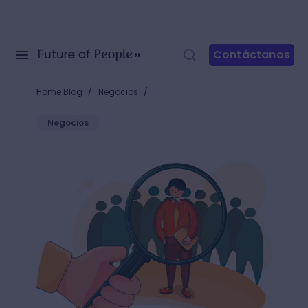
Contáctanos
/
/
Home Blog
Negocios
Negocios
Los mejores consejos para saber como contratar pe