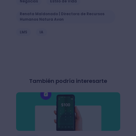
Negocios
Estilo de Vida
Renata Maldonado | Directora de Recursos
Humanos Natura Avon
LMS
IA
También podría interesarte