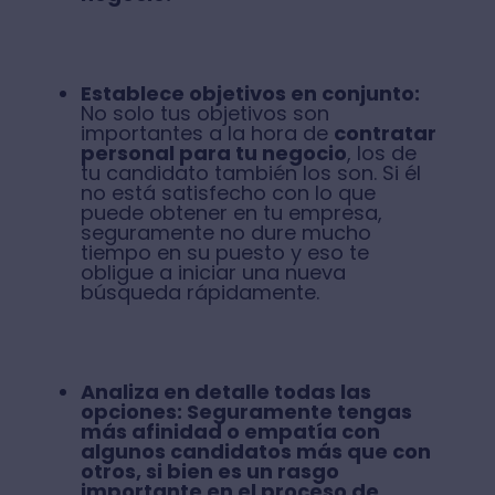
Establece objetivos en conjunto:
No solo tus objetivos son
importantes a la hora de
contratar
personal para tu negocio
, los de
tu candidato también los son. Si él
no está satisfecho con lo que
puede obtener en tu empresa,
seguramente no dure mucho
tiempo en su puesto y eso te
obligue a iniciar una nueva
búsqueda rápidamente.
Analiza en detalle todas las
opciones:
Seguramente tengas
más afinidad o empatía con
algunos candidatos más que con
otros, si bien es un rasgo
importante en el
proceso de