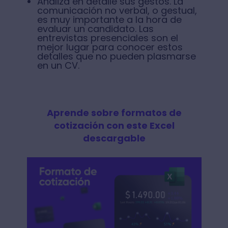
Analiza en detalle sus gestos. La
comunicación no verbal, o gestual,
es muy importante a la hora de
evaluar un candidato. Las
entrevistas presenciales son el
mejor lugar para conocer estos
detalles que no pueden plasmarse
en un CV.
Aprende sobre formatos de
cotización con este Excel
descargable