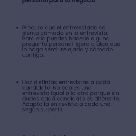
personal para tu negocio
.
Procura que el entrevistado se
sienta cómodo en la entrevista.
Para ello puedes hacerle alguna
pregunta personal ligera o algo que
lo haga sentir relajado y cómodo
contigo.
Haz distintas entrevistas a cada
candidato. No copies una
entrevista igual a la otra porque sin
dudas cada candidato es diferente.
Adapta la entrevista a cada uno
según su perfil.