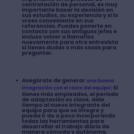
contratación de personal
, es muy
importante basar la decisión en
sus estudios, su experiencia y si lo
crees conveniente en sus
referencias. Puedes ponerte en
contacto con sus antiguos jefes e
incluso volver a llamarlos
nuevamente para otra entrevista
si tienes dudas o más cosas para
preguntar.
Asegúrate de generar
una buena
:
Si
integración con el resto del equipo
tienes más empleados, el periodo
de adaptación es clave, dale
tiempo al nuevo integrante del
equipo para que se integre y
pueda ir de a poco incorporando
todas las herramientas para
desarrollar el trabajo diario de
manera cómoda y autónoma.