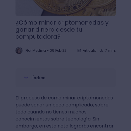
¿Cómo minar criptomonedas y
ganar dinero desde tu
computadora?
Flor Medina
-
09 Feb 22
Articulo
7 min.
Índice
El proceso de cómo minar criptomonedas
puede sonar un poco complicado, sobre
todo cuando no tienes muchos
conocimientos sobre tecnología. Sin
embargo, en esta nota lograrás encontrar