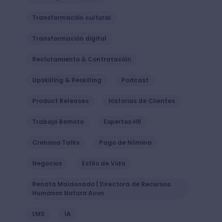
Transformación cultural
Transformación digital
Reclutamiento & Contratación
Upskilling & Reskilling
Podcast
Product Releases
Historias de Clientes
Trabajo Remoto
Expertos HR
Crehana Talks
Pago de Nómina
Negocios
Estilo de Vida
Renata Maldonado | Directora de Recursos
Humanos Natura Avon
LMS
IA