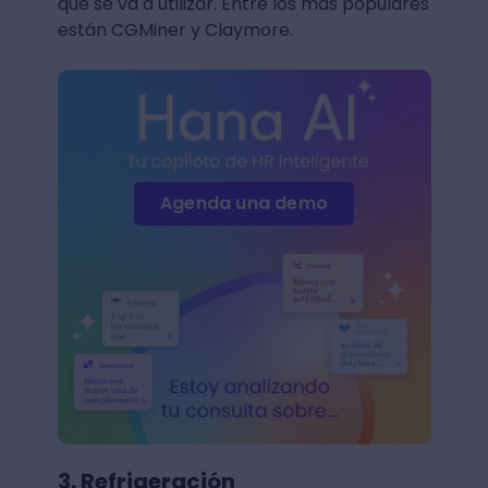
que se va a utilizar. Entre los más populares
están CGMiner y Claymore.
Agenda una demo
3. Refrigeración