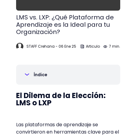
LMS vs. LXP: ¿Qué Plataforma de
Aprendizaje es la Ideal para tu
Organización?
STAFF Crehana
-
06 Ene 25
Articulo
7 min.
Índice
El Dilema de la Elección:
LMS o LXP
Las plataformas de aprendizaje se
convirtieron en herramientas clave para el