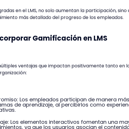
gradas en el LMS, no solo aumentan la participación, sino
uimiento más detallado del progreso de los empleados.
ncorporar Gamificación en LMS
últiples ventajas que impactan positivamente tanto en l
ganización:
omiso: Los empleados participan de manera má
amas de aprendizaje, al percibirlos como experien
ativas.
zaje: Los elementos interactivos fomentan una ma
imientos, ya que los usuarios asocian el contenid