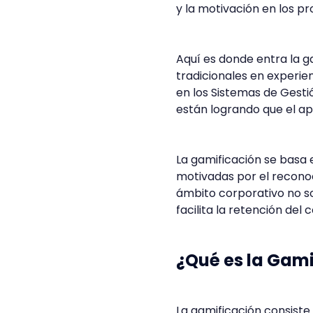
y la motivación en los p
Aquí es donde entra la g
tradicionales en experie
en los Sistemas de Gestió
están logrando que el ap
La gamificación se basa 
motivadas por el reconoc
ámbito corporativo no s
facilita la retención del
¿Qué es la Gami
La gamificación consiste 