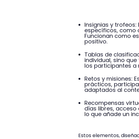
Insignias y trofeos
específicos, como 
Funcionan como es
positivo.
Tablas de clasific
individual, sino qu
los participantes a
Retos y misiones: E
prácticos, particip
adaptados al conte
Recompensas virtua
días libres, acceso
lo que añade un inc
Estos elementos, diseña