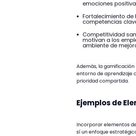
emociones positiva
Fortalecimiento de 
competencias clave 
Competitividad sana
motivan a los empl
ambiente de mejora
Además, la gamificación 
entorno de aprendizaje c
prioridad compartida.
Ejemplos de El
Incorporar elementos de 
sí un enfoque estratégic