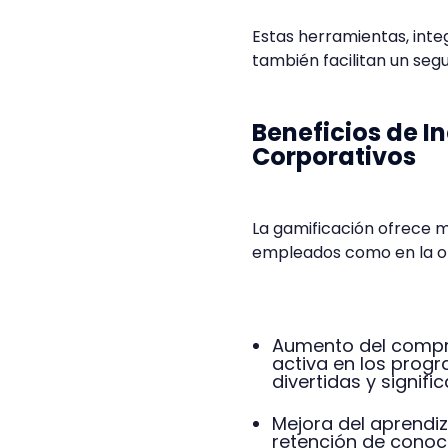
Estas herramientas, inte
también facilitan un seg
Beneficios de I
Corporativos
La gamificación ofrece m
empleados como en la or
Aumento del compr
activa en los progr
divertidas y signific
Mejora del aprendi
retención de conoc