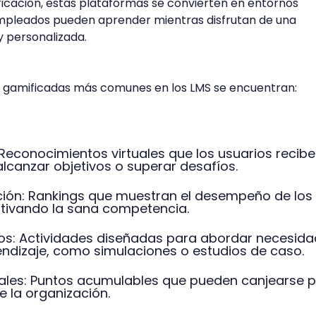
ficación, estas plataformas se convierten en entornos
empleados pueden aprender mientras disfrutan de una
y personalizada.
es gamificadas más comunes en los LMS se encuentran:
: Reconocimientos virtuales que los usuarios recibe
lcanzar objetivos o superar desafíos.
ación: Rankings que muestran el desempeño de los
ntivando la sana competencia.
os: Actividades diseñadas para abordar necesid
endizaje, como simulaciones o estudios de caso.
les: Puntos acumulables que pueden canjearse p
e la organización.