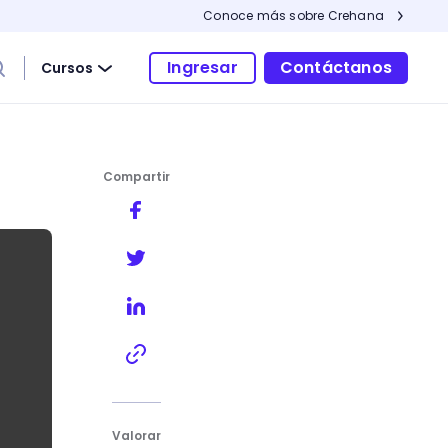
Conoce más sobre Crehana
Ingresar
Contáctanos
Cursos
Compartir
Valorar