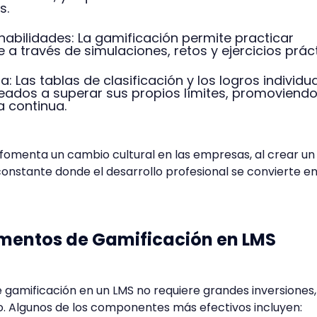
s.
habilidades: La gamificación permite practicar
a través de simulaciones, retos y ejercicios práct
: Las tablas de clasificación y los logros individu
eados a superar sus propios límites, promoviendo
 continua.
fomenta un cambio cultural en las empresas, al crear un
onstante donde el desarrollo profesional se convierte e
ementos de Gamificación en LMS
gamificación en un LMS no requiere grandes inversiones
o. Algunos de los componentes más efectivos incluyen: