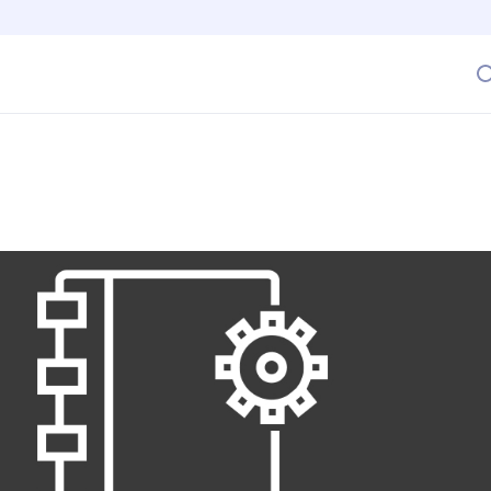
mo Motivar a tus Empleados a Aprender Más