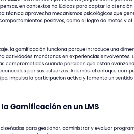
ompensas, en contextos no lúdicos para captar la atención
 Esta técnica aprovecha mecanismos psicológicos que gen
 comportamientos positivos, como el logro de metas y el
zaje, la gamificación funciona porque introduce una dime
a actividades monótonas en experiencias envolventes. 
ás comprometidos cuando perciben que están avanzand
reconocidos por sus esfuerzos. Además, el enfoque compet
uipo, impulsa la participación activa y fomenta un sentido
la Gamificación en un LMS
 diseñadas para gestionar, administrar y evaluar progra