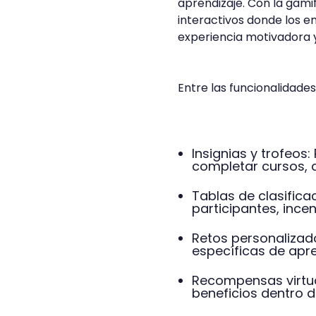
aprendizaje. Con la gami
interactivos donde los 
experiencia motivadora 
Entre las funcionalidad
Insignias y trofeos
completar cursos, a
Tablas de clasific
participantes, ince
Retos personalizad
específicas de apr
Recompensas virtua
beneficios dentro d