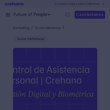
Conoce más sobre Crehana
Contáctanos
/
/
Home Blog
Guías Definitivas
Guías Definitivas
Control de asistencia personal: cómo optimizar la p