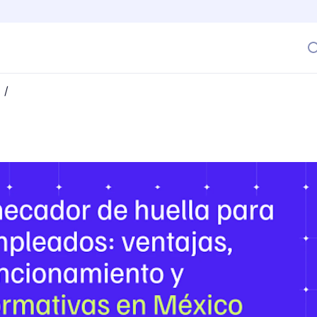
/
empleados: ventajas, funcionamiento y normativas en Méxi