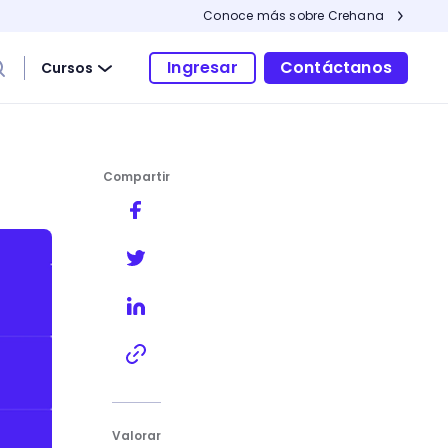
Conoce más sobre Crehana
Ingresar
Contáctanos
Cursos
Compartir
co
Valorar