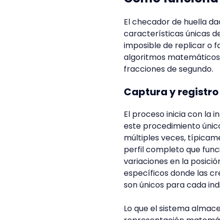
El checador de huella da
características únicas de
imposible de replicar o 
algoritmos matemáticos s
fracciones de segundo.
Captura y registro 
El proceso inicia con la 
este procedimiento único
múltiples veces, típicam
perfil completo que fun
variaciones en la posició
específicos donde las cr
son únicos para cada indi
Lo que el sistema almace