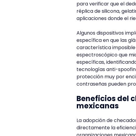
para verificar que el de
réplica de silicona, gela
aplicaciones donde el rie
Algunos dispositivos imp
específica en que las gl
característica imposible d
espectroscópico que mide
específicas, identificando
tecnologías anti-spoofi
protección muy por enci
contraseñas pueden pro
Beneficios del 
mexicanas
La adopción de checador
directamente la eficienc
organizaciones mexicana