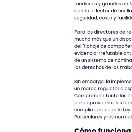
medianas y grandes en M
siendo el lector de huella
seguridad, costo y facilid
Para los directores de 
mucho más que un disposi
del "fichaje de compañero
evidencia irrefutable an
de un sistema de nómina
los derechos de los trab
Sin embargo, la impleme
un marco regulatorio esp
Comprender tanto las ca
para aprovechar los ben
cumplimiento con la Ley
Particulares y las normat
Cómo funciona 