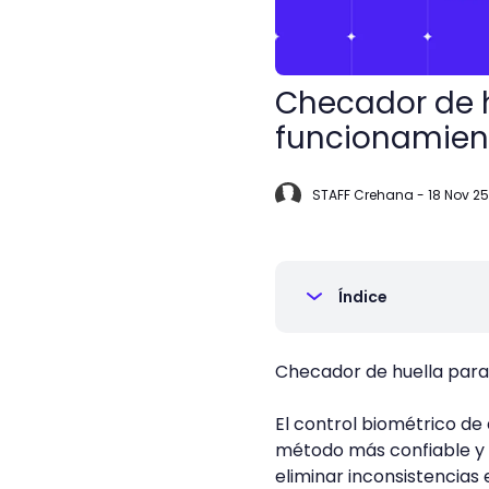
Checador de h
funcionamien
STAFF Crehana
-
18 Nov 25
Índice
Checador de huella para
El control biométrico de
método más confiable y
eliminar inconsistencias 