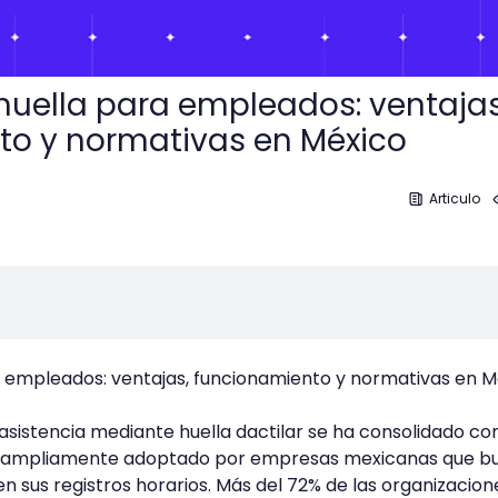
uella para empleados: ventajas
to y normativas en México
Articulo
 empleados: ventajas, funcionamiento y normativas en M
 asistencia mediante huella dactilar se ha consolidado co
 ampliamente adoptado por empresas mexicanas que b
en sus registros horarios. Más del 72% de las organizacion