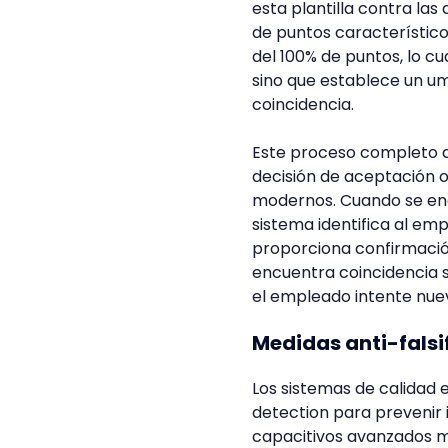
esta plantilla contra l
de puntos característico
del 100% de puntos, lo cu
sino que establece un u
coincidencia.
Este proceso completo de
decisión de aceptación 
modernos. Cuando se enc
sistema identifica al em
proporciona confirmación 
encuentra coincidencia su
el empleado intente nue
Medidas anti-falsi
Los sistemas de calidad 
detection para prevenir 
capacitivos avanzados m