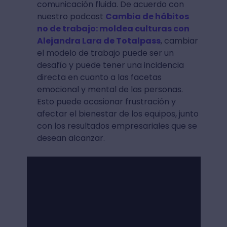
comunicación fluida. De acuerdo con
nuestro podcast
Cambia de hábitos
no de trabajo: moldea culturas con
Alejandra Lara de Totalpass
, cambiar
el modelo de trabajo puede ser un
desafío y puede tener una incidencia
directa en cuanto a las facetas
emocional y mental de las personas.
Esto puede ocasionar frustración y
afectar el bienestar de los equipos, junto
con los resultados empresariales que se
desean alcanzar.