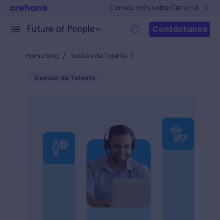
Conoce más sobre Crehana
Contáctanos
/
/
Home Blog
Gestión de Talento
Gestión de Talento
¿Cómo el trabajo asíncrono puede mejorar el dese