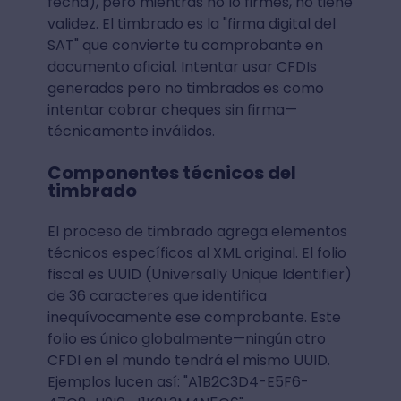
fecha), pero mientras no lo firmes, no tiene
validez. El timbrado es la "firma digital del
SAT" que convierte tu comprobante en
documento oficial. Intentar usar CFDIs
generados pero no timbrados es como
intentar cobrar cheques sin firma—
técnicamente inválidos.
Componentes técnicos del
timbrado
El proceso de timbrado agrega elementos
técnicos específicos al XML original. El folio
fiscal es UUID (Universally Unique Identifier)
de 36 caracteres que identifica
inequívocamente ese comprobante. Este
folio es único globalmente—ningún otro
CFDI en el mundo tendrá el mismo UUID.
Ejemplos lucen así: "A1B2C3D4-E5F6-