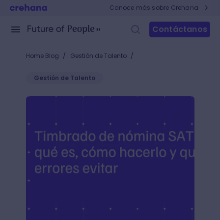
Conoce más sobre Crehana
Contáctanos
/
/
Home Blog
Gestión de Talento
Gestión de Talento
Timbrado de nómina SAT: qué es, cómo hacerlo y qu