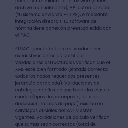
puede ser mediante interfaz web (subes
archivo manualmente), API automatizada
(tu sistema envía vía HTTPS), o mediante
integración directa si tu software de
nómina tiene conexión preestablecida con
el PAC.
El PAC ejecuta batería de validaciones
exhaustivas antes de certificar.
Validaciones estructurales verifican que el
XML esté bien formado (sintaxis correcta,
todos los nodos requeridos presentes,
jerarquía apropiada). Validaciones de
catálogos confirman que todas las claves
usadas (tipos de percepción, tipos de
deducción, formas de pago) existan en
catálogos oficiales del SAT y estén
vigentes. Validaciones de cálculo verifican
que sumas sean correctas (total de