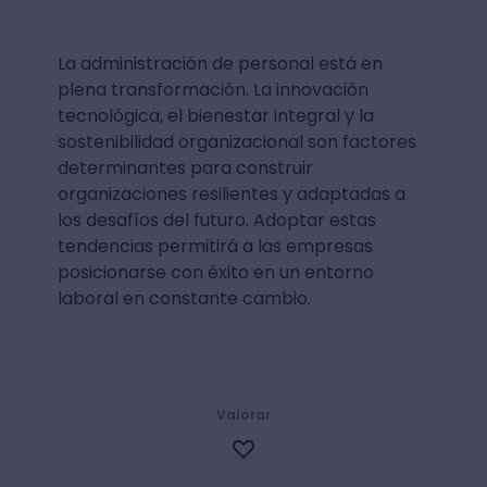
La administración de personal está en
plena transformación. La innovación
tecnológica, el bienestar integral y la
sostenibilidad organizacional son factores
determinantes para construir
organizaciones resilientes y adaptadas a
los desafíos del futuro. Adoptar estas
tendencias permitirá a las empresas
posicionarse con éxito en un entorno
laboral en constante cambio.
Valorar