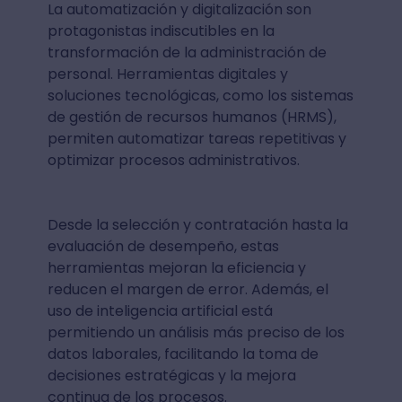
La automatización y digitalización son
protagonistas indiscutibles en la
transformación de la administración de
personal. Herramientas digitales y
soluciones tecnológicas, como los sistemas
de gestión de recursos humanos (HRMS),
permiten automatizar tareas repetitivas y
optimizar procesos administrativos.
Desde la selección y contratación hasta la
evaluación de desempeño, estas
herramientas mejoran la eficiencia y
reducen el margen de error. Además, el
uso de inteligencia artificial está
permitiendo un análisis más preciso de los
datos laborales, facilitando la toma de
decisiones estratégicas y la mejora
continua de los procesos.