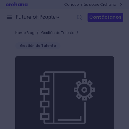
Conoce más sobre Crehana
Contáctanos
/
/
Home Blog
Gestión de Talento
Gestión de Talento
Tendencias para la Administración de Personal en 