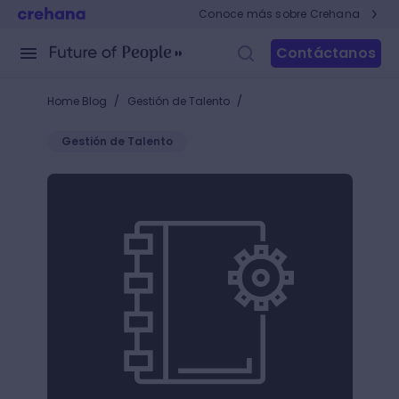
Conoce más sobre Crehana
Contáctanos
/
/
Home Blog
Gestión de Talento
Gestión de Talento
Tendencias para el Desarrollo de Equipos en 2025: 