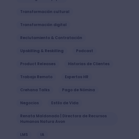
Transformación cultural
Transformación digital
Reclutamiento & Contratación
Upskilling & Reskilling
Podcast
Product Releases
Historias de Clientes
Trabajo Remoto
Expertos HR
Crehana Talks
Pago de Nómina
Negocios
Estilo de Vida
Renata Maldonado | Directora de Recursos
Humanos Natura Avon
LMS
IA