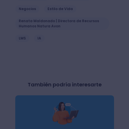
Negocios
Estilo de Vida
Renata Maldonado | Directora de Recursos
Humanos Natura Avon
LMS
IA
También podría interesarte