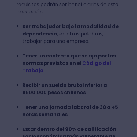
requisitos podrán ser beneficiarios de esta
prestación:
Ser trabajador bajo la modalidad de
dependencia
, en otras palabras,
trabajar para una empresa.
Tener un contrato que se rija por las
normas previstas en el
Código del
Trabajo
.
Recibir un sueldo bruto inferior a
$500.000 pesos chilenos
.
Tener una jornada laboral de 30 a 45
horas semanales
.
Estar dentro del 90% de calificación
socioeconómica más vulnerable de