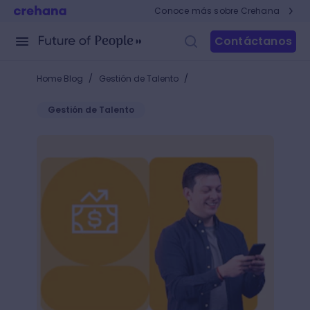
Conoce más sobre Crehana
Contáctanos
/
/
Home Blog
Gestión de Talento
Gestión de Talento
Lo que tu empresa debe saber sobre el sueldo míni