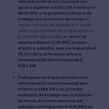
remuneración bruta mensual sea
igual o superior a $364.218 e inferior a
$500.000, y su jornada ordinaria de
trabajo sea el máximo de horas
, el
monto mensual del subsidio por sueldo
mínimo garantizado será equivalente a
la cantidad que resulte de
restar al
aporte máximo ($78.955) el valor
afecto a subsidio, que corresponde al
58,14% de la diferencia entre la
remuneración bruta mensual y
$364.218.
Trabajadores dependientes cuya
remuneración bruta mensual sea
inferior a $364.218 y su jornada
ordinaria de trabajo sea el máximo
de horas, el monto mensual del
subsidio corresponderá al 21,68% de