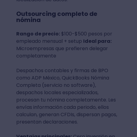
Outsourcing completo de
nómina
Rango de precio:
$100-$500 pesos por
empleado mensual + setup
Ideal para:
Microempresas que prefieren delegar
completamente
Despachos contables y firmas de BPO
como ADP México, QuickBooks Nómina
Completa (servicio no software),
despachos locales especializados,
procesan tu nómina completamente. Les
envías información cada periodo, ellos
calculan, generan CFDIs, dispersan pagos,
presentan declaraciones.
Ventajas principales:
Cero inversión en