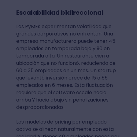
Escalabilidad bidireccional
Las PyMEs experimentan volatilidad que
grandes corporativos no enfrentan. Una
empresa manufacturera puede tener 45
empleados en temporada baja y 90 en
temporada alta. Un restaurante cierra
ubicación que no funcionó, reduciendo de
60 a 35 empleados en un mes. Un startup
que levantó inversión crece de 15 a 55
empleados en 6 meses. Esta fluctuación
requiere que el software escale hacia
arriba Y hacia abajo sin penalizaciones
desproporcionadas.
Los modelos de pricing por empleado
activo se alinean naturalmente con esta
realidad. Si tienes 40 empleados pagas por