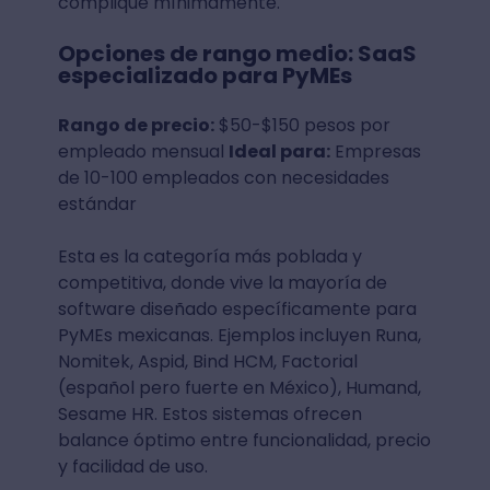
complique mínimamente.
Opciones de rango medio: SaaS
especializado para PyMEs
Rango de precio:
$50-$150 pesos por
empleado mensual
Ideal para:
Empresas
de 10-100 empleados con necesidades
estándar
Esta es la categoría más poblada y
competitiva, donde vive la mayoría de
software diseñado específicamente para
PyMEs mexicanas. Ejemplos incluyen Runa,
Nomitek, Aspid, Bind HCM, Factorial
(español pero fuerte en México), Humand,
Sesame HR. Estos sistemas ofrecen
balance óptimo entre funcionalidad, precio
y facilidad de uso.