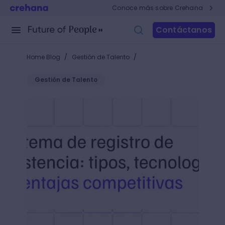
Conoce más sobre Crehana
Contáctanos
/
/
Home Blog
Gestión de Talento
Gestión de Talento
Sistema de registro de asistencia: tipos, tecnología