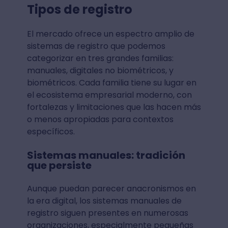
Tipos de registro
El mercado ofrece un espectro amplio de
sistemas de registro que podemos
categorizar en tres grandes familias:
manuales, digitales no biométricos, y
biométricos. Cada familia tiene su lugar en
el ecosistema empresarial moderno, con
fortalezas y limitaciones que las hacen más
o menos apropiadas para contextos
específicos.
Sistemas manuales: tradición
que persiste
Aunque puedan parecer anacronismos en
la era digital, los sistemas manuales de
registro siguen presentes en numerosas
organizaciones, especialmente pequeñas