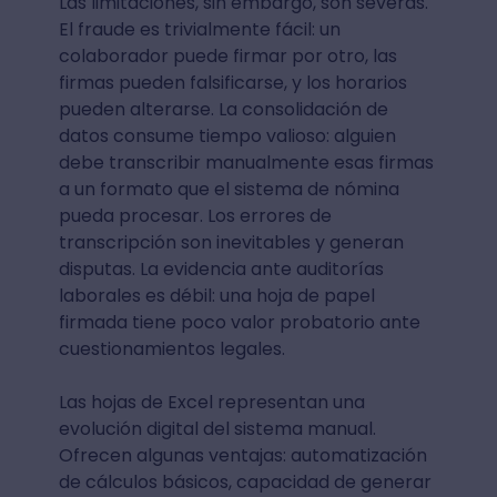
Las limitaciones, sin embargo, son severas.
El fraude es trivialmente fácil: un
colaborador puede firmar por otro, las
firmas pueden falsificarse, y los horarios
pueden alterarse. La consolidación de
datos consume tiempo valioso: alguien
debe transcribir manualmente esas firmas
a un formato que el sistema de nómina
pueda procesar. Los errores de
transcripción son inevitables y generan
disputas. La evidencia ante auditorías
laborales es débil: una hoja de papel
firmada tiene poco valor probatorio ante
cuestionamientos legales.
Las hojas de Excel representan una
evolución digital del sistema manual.
Ofrecen algunas ventajas: automatización
de cálculos básicos, capacidad de generar