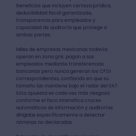
beneficios que incluyen certeza jurídica,
deducibilidad fiscal garantizada,
transparencia para empleados y
capacidad de auditoría que protege a
ambas partes.
Miles de empresas mexicanas todavía
operan en zona gris: pagan a sus
empleados mediante transferencias
bancarias pero nunca generan los CFDI
correspondientes, confiando en que su
tamaño las mantiene bajo el radar del SAT.
Esta apuesta es cada vez más riesgosa
conforme el fisco intensifica cruces
automáticos de información y auditorías
dirigidas específicamente a detectar
nóminas no declaradas.