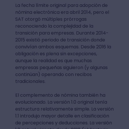
La fecha límite original para adopción de
nómina electrónica era abril 2014, pero el
SAT otorgó múltiples prórrogas
reconociendo la complejidad de la
transición para empresas. Durante 2014-
2015 existió periodo de transición donde
convivían ambos esquemas. Desde 2016 la
obligación es plena sin excepciones,
aunque la realidad es que muchas
empresas pequeñas siguieron (y algunas
continúan) operando con recibos
tradicionales.
El complemento de nómina también ha
evolucionado. La versión 1.0 original tenía
estructura relativamente simple. La versión
1.1 introdujo mayor detalle en clasificación
de percepciones y deducciones. La versión