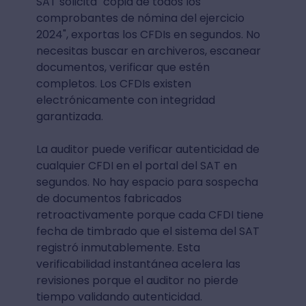
SAT solicita "copia de todos los
comprobantes de nómina del ejercicio
2024", exportas los CFDIs en segundos. No
necesitas buscar en archiveros, escanear
documentos, verificar que estén
completos. Los CFDIs existen
electrónicamente con integridad
garantizada.
La auditor puede verificar autenticidad de
cualquier CFDI en el portal del SAT en
segundos. No hay espacio para sospecha
de documentos fabricados
retroactivamente porque cada CFDI tiene
fecha de timbrado que el sistema del SAT
registró inmutablemente. Esta
verificabilidad instantánea acelera las
revisiones porque el auditor no pierde
tiempo validando autenticidad.