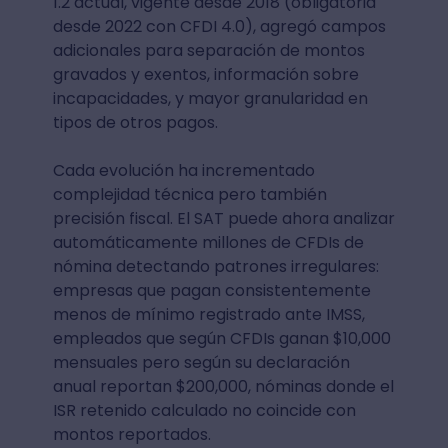
1.2 actual, vigente desde 2018 (obligatoria
desde 2022 con CFDI 4.0), agregó campos
adicionales para separación de montos
gravados y exentos, información sobre
incapacidades, y mayor granularidad en
tipos de otros pagos.
Cada evolución ha incrementado
complejidad técnica pero también
precisión fiscal. El SAT puede ahora analizar
automáticamente millones de CFDIs de
nómina detectando patrones irregulares:
empresas que pagan consistentemente
menos de mínimo registrado ante IMSS,
empleados que según CFDIs ganan $10,000
mensuales pero según su declaración
anual reportan $200,000, nóminas donde el
ISR retenido calculado no coincide con
montos reportados.