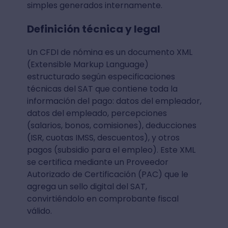
simples generados internamente.
Definición técnica y legal
Un CFDI de nómina es un documento XML
(Extensible Markup Language)
estructurado según especificaciones
técnicas del SAT que contiene toda la
información del pago: datos del empleador,
datos del empleado, percepciones
(salarios, bonos, comisiones), deducciones
(ISR, cuotas IMSS, descuentos), y otros
pagos (subsidio para el empleo). Este XML
se certifica mediante un Proveedor
Autorizado de Certificación (PAC) que le
agrega un sello digital del SAT,
convirtiéndolo en comprobante fiscal
válido.