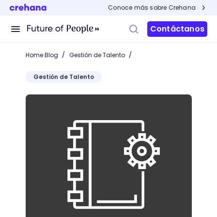
Conoce más sobre Crehana
Contáctanos
/
/
Home Blog
Gestión de Talento
Gestión de Talento
LXP: La Revolución del Aprendizaje Personalizado e