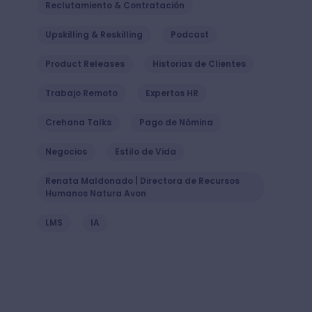
Reclutamiento & Contratación
Upskilling & Reskilling
Podcast
Product Releases
Historias de Clientes
Trabajo Remoto
Expertos HR
Crehana Talks
Pago de Nómina
Negocios
Estilo de Vida
Renata Maldonado | Directora de Recursos
Humanos Natura Avon
LMS
IA