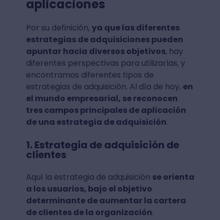
aplicaciones
Por su definición,
ya que las diferentes
estrategias de adquisiciones pueden
apuntar hacia diversos objetivos
, hay
diferentes perspectivas para utilizarlas, y
encontramos diferentes tipos de
estrategias de adquisición. Al día de hoy,
en
el mundo empresarial, se reconocen
tres campos principales de aplicación
de una estrategia de adquisición
.
1. Estrategia de adquisición de
clientes
Aquí la estrategia de adquisición
se orienta
a los usuarios, bajo el objetivo
determinante de aumentar la cartera
de clientes de la organización
.