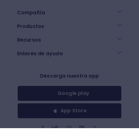
Compañía
Productos
Recursos
Enlaces de ayuda
Descarga nuestra app
Google play
App Store