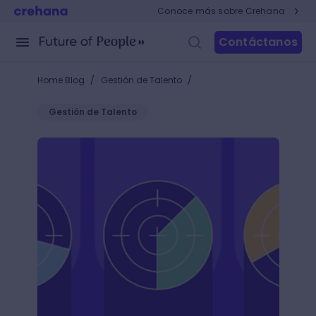
Conoce más sobre Crehana
Contáctanos
/
/
Home Blog
Gestión de Talento
Gestión de Talento
Estrategia de adquisición de bienes y recursos: aum