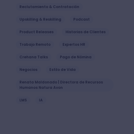
Reclutamiento & Contratación
Upskilling & Reskilling
Podcast
Product Releases
Historias de Clientes
Trabajo Remoto
Expertos HR
Crehana Talks
Pago de Nómina
Negocios
Estilo de Vida
Renata Maldonado | Directora de Recursos
Humanos Natura Avon
LMS
IA