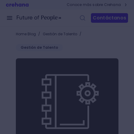
Conoce más sobre Crehana
Contáctanos
/
/
Home Blog
Gestión de Talento
Gestión de Talento
DNC: Diagnóstico de Necesidades de Capacitación p