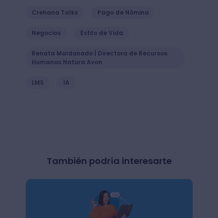
Crehana Talks
Pago de Nómina
Negocios
Estilo de Vida
Renata Maldonado | Directora de Recursos
Humanos Natura Avon
LMS
IA
También podría interesarte