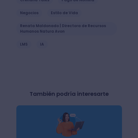
Negocios
Estilo de Vida
Renata Maldonado | Directora de Recursos
Humanos Natura Avon
LMS
IA
También podría interesarte