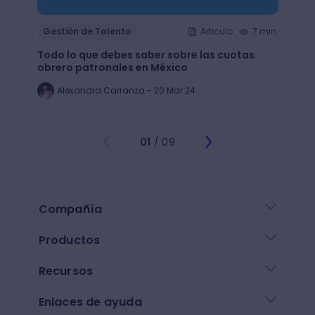
Gestión de Talento
Articulo
7 min.
Gesti
Todo lo que debes saber sobre las cuotas
Lean 
obrero patronales en México
trans
Alexandra Carranza - 20 Mar 24
Al
01
/ 09
Compañía
Productos
Recursos
Enlaces de ayuda