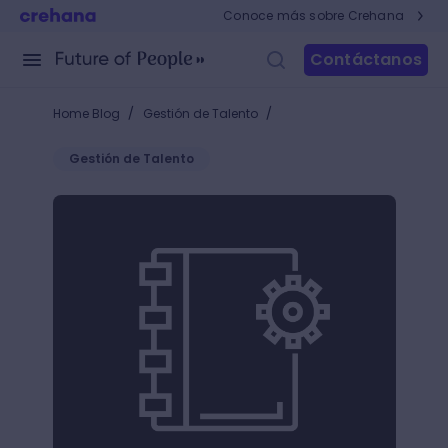
Conoce más sobre Crehana
Contáctanos
/
/
Home Blog
Gestión de Talento
Gestión de Talento
DNC: Diagnóstico de Necesidades de Capacitación p