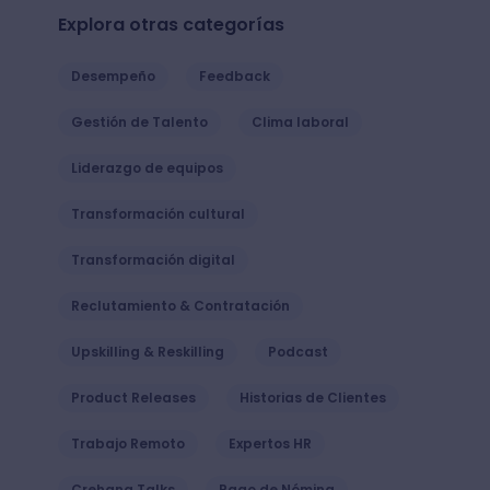
Explora otras categorías
Desempeño
Feedback
Gestión de Talento
Clima laboral
Liderazgo de equipos
Transformación cultural
Transformación digital
Reclutamiento & Contratación
Upskilling & Reskilling
Podcast
Product Releases
Historias de Clientes
Trabajo Remoto
Expertos HR
Crehana Talks
Pago de Nómina