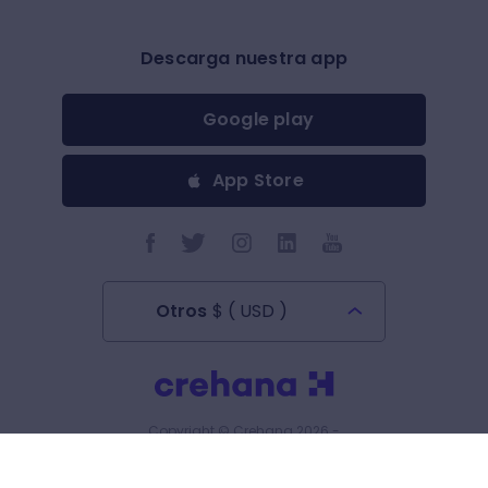
Descarga nuestra app
Google play
App Store
Otros
$
(
USD
)
Todos los derechos reservados