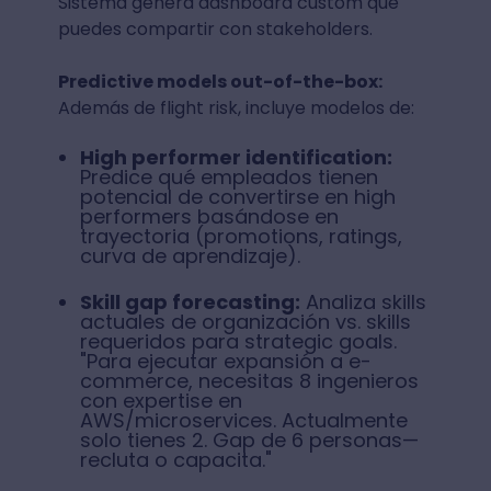
Sistema genera dashboard custom que
puedes compartir con stakeholders.
Predictive models out-of-the-box:
Además de flight risk, incluye modelos de:
High performer identification:
Predice qué empleados tienen
potencial de convertirse en high
performers basándose en
trayectoria (promotions, ratings,
curva de aprendizaje).
Skill gap forecasting:
Analiza skills
actuales de organización vs. skills
requeridos para strategic goals.
"Para ejecutar expansión a e-
commerce, necesitas 8 ingenieros
con expertise en
AWS/microservices. Actualmente
solo tienes 2. Gap de 6 personas—
recluta o capacita."