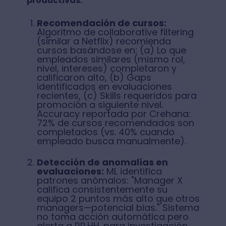
productivas:
Recomendación de cursos:
Algoritmo de collaborative filtering
(similar a Netflix) recomienda
cursos basándose en: (a) Lo que
empleados similares (mismo rol,
nivel, intereses) completaron y
calificaron alto, (b) Gaps
identificados en evaluaciones
recientes, (c) Skills requeridos para
promoción a siguiente nivel.
Accuracy reportada por Crehana:
72% de cursos recomendados son
completados (vs. 40% cuando
empleado busca manualmente).
Detección de anomalías en
evaluaciones:
ML identifica
patrones anómalos: "Manager X
califica consistentemente su
equipo 2 puntos más alto que otros
managers—potencial bias." Sistema
no toma acción automática pero
alerta a RR.HH. para investigación.