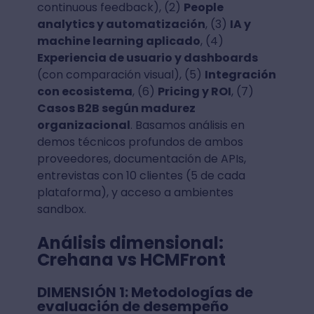
continuous feedback), (2)
People
analytics y automatización
, (3)
IA y
machine learning aplicado
, (4)
Experiencia de usuario y dashboards
(con comparación visual), (5)
Integración
con ecosistema
, (6)
Pricing y ROI
, (7)
Casos B2B según madurez
organizacional
. Basamos análisis en
demos técnicos profundos de ambos
proveedores, documentación de APIs,
entrevistas con 10 clientes (5 de cada
plataforma), y acceso a ambientes
sandbox.
Análisis dimensional:
Crehana vs HCMFront
DIMENSIÓN 1: Metodologías de
evaluación de desempeño