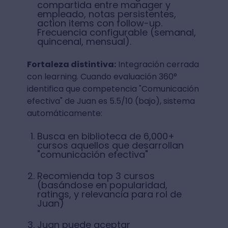
compartida entre manager y
empleado, notas persistentes,
action items con follow-up.
Frecuencia configurable (semanal,
quincenal, mensual).
Fortaleza distintiva:
Integración cerrada
con learning. Cuando evaluación 360°
identifica que competencia "Comunicación
efectiva" de Juan es 5.5/10 (bajo), sistema
automáticamente:
Busca en biblioteca de 6,000+
cursos aquellos que desarrollan
"comunicación efectiva"
Recomienda top 3 cursos
(basándose en popularidad,
ratings, y relevancia para rol de
Juan)
Juan puede aceptar