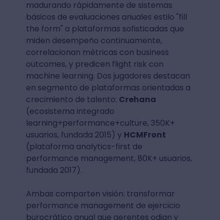
madurando rápidamente de sistemas
básicos de evaluaciones anuales estilo "fill
the form" a plataformas sofisticadas que
miden desempeño continuamente,
correlacionan métricas con business
outcomes, y predicen flight risk con
machine learning. Dos jugadores destacan
en segmento de plataformas orientadas a
crecimiento de talento:
Crehana
(ecosistema integrado
learning+performance+culture, 350K+
usuarios, fundada 2015) y
HCMFront
(plataforma analytics-first de
performance management, 80K+ usuarios,
fundada 2017).
Ambas comparten visión: transformar
performance management de ejercicio
burocrático anual que gerentes odian y