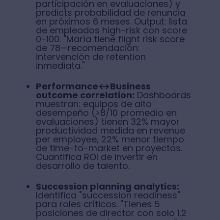
participación en evaluaciones) y
predicts probabilidad de renuncia
en próximos 6 meses. Output: lista
de empleados high-risk con score
0-100. "María tiene flight risk score
de 78—recomendación:
intervención de retention
inmediata."
Performance↔Business
outcome correlation:
Dashboards
muestran: equipos de alto
desempeño (>8/10 promedio en
evaluaciones) tienen 32% mayor
productividad medida en revenue
per employee, 22% menor tiempo
de time-to-market en proyectos.
Cuantifica ROI de invertir en
desarrollo de talento.
Succession planning analytics:
Identifica "succession readiness"
para roles críticos. "Tienes 5
posiciones de director con solo 1.2