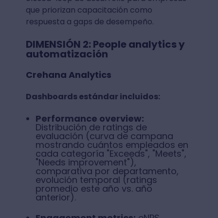
que priorizan capacitación como
respuesta a gaps de desempeño.
DIMENSIÓN 2: People analytics y
automatización
Crehana Analytics
Dashboards estándar incluidos:
Performance overview:
Distribución de ratings de
evaluación (curva de campana
mostrando cuántos empleados en
cada categoría "Exceeds", "Meets",
"Needs improvement"),
comparativa por departamento,
evolución temporal (ratings
promedio este año vs. año
anterior).
Engagement metrics:
eNPS