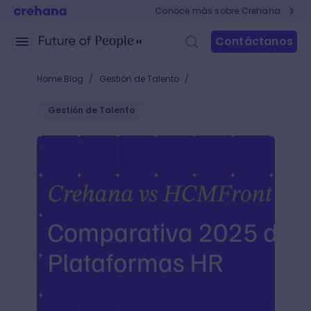
Conoce más sobre Crehana
Contáctanos
/
/
Home Blog
Gestión de Talento
Gestión de Talento
Crehana vs HCMFront: Evaluaciones, clima y desem