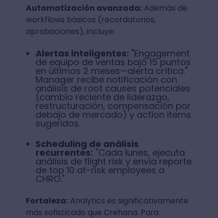
Automatización avanzada:
Además de
workflows básicos (recordatorios,
aprobaciones), incluye:
Alertas inteligentes:
"Engagement
de equipo de ventas bajó 15 puntos
en últimos 2 meses—alerta crítica."
Manager recibe notificación con
análisis de root causes potenciales
(cambio reciente de liderazgo,
restructuración, compensación por
debajo de mercado) y action items
sugeridos.
Scheduling de análisis
recurrentes:
"Cada lunes, ejecuta
análisis de flight risk y envía reporte
de top 10 at-risk employees a
CHRO."
Fortaleza:
Analytics es significativamente
más sofisticado que Crehana. Para