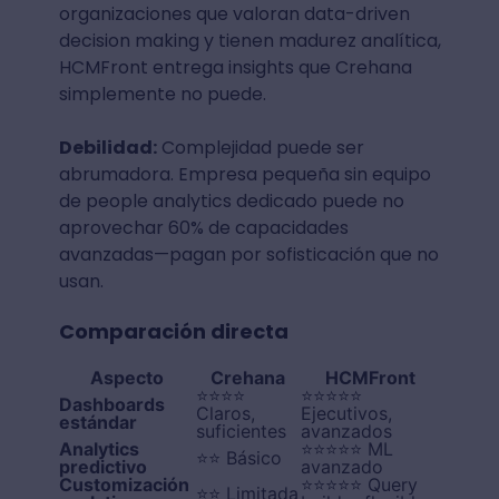
organizaciones que valoran data-driven
decision making y tienen madurez analítica,
HCMFront entrega insights que Crehana
simplemente no puede.
Debilidad:
Complejidad puede ser
abrumadora. Empresa pequeña sin equipo
de people analytics dedicado puede no
aprovechar 60% de capacidades
avanzadas—pagan por sofisticación que no
usan.
Comparación directa
Aspecto
Crehana
HCMFront
⭐⭐⭐⭐
⭐⭐⭐⭐⭐
Dashboards
Claros,
Ejecutivos,
estándar
suficientes
avanzados
Analytics
⭐⭐⭐⭐⭐ ML
⭐⭐ Básico
predictivo
avanzado
Customización
⭐⭐⭐⭐⭐ Query
⭐⭐ Limitada