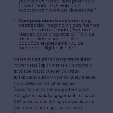
sucessores ready-now promedio
(benchmark: 2.5). Gap de 7
sucessores necesitas desarrollar."
Compensation benchmarking
avanzado:
Integración con fuentes
de datos de mercado (Radford,
Mercer, data propietaria). "15% de
tus ingenieros senior están
pagados en percentil <25 de
mercado—flight risk alto."
Custom analytics con query builder:
Power users (tipicamente HR analysts o
data scientists) pueden construir
dashboards custom usando query builder
visual. Seleccionas dimensiones
(departamento, tenure, performance
rating), métricas (engagement, turnover,
OKR achievement), y tipo de visualización
(bar chart, heatmap, scatter plot).