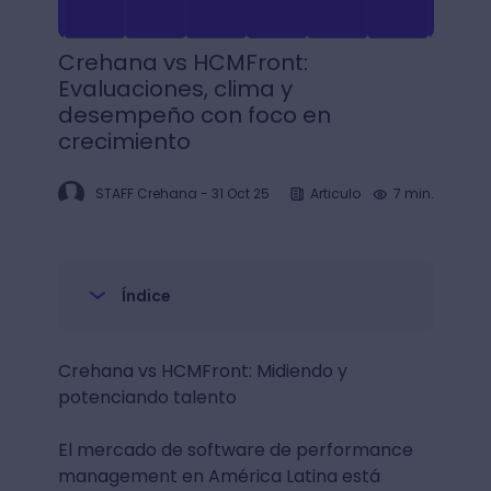
Crehana vs HCMFront:
Evaluaciones, clima y
desempeño con foco en
crecimiento
STAFF Crehana
-
31 Oct 25
Articulo
7 min.
Índice
Crehana vs HCMFront: Midiendo y
potenciando talento
El mercado de software de performance
management en América Latina está