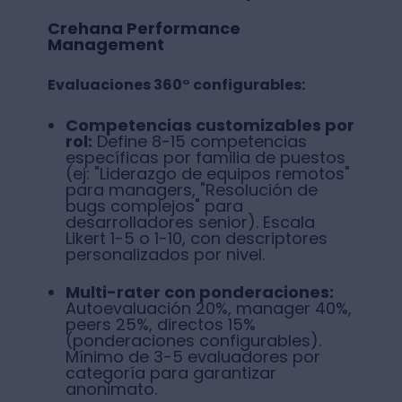
Crehana Performance
Management
Evaluaciones 360° configurables:
Competencias customizables por
rol:
Define 8-15 competencias
específicas por familia de puestos
(ej: "Liderazgo de equipos remotos"
para managers, "Resolución de
bugs complejos" para
desarrolladores senior). Escala
Likert 1-5 o 1-10, con descriptores
personalizados por nivel.
Multi-rater con ponderaciones:
Autoevaluación 20%, manager 40%,
peers 25%, directos 15%
(ponderaciones configurables).
Mínimo de 3-5 evaluadores por
categoría para garantizar
anonimato.