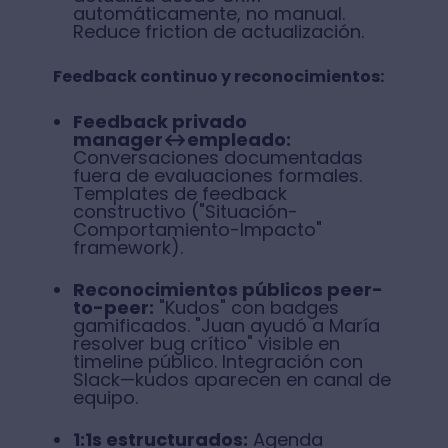
automáticamente, no manual.
Reduce friction de actualización.
Feedback continuo y reconocimientos:
Feedback privado
manager↔empleado:
Conversaciones documentadas
fuera de evaluaciones formales.
Templates de feedback
constructivo ("Situación-
Comportamiento-Impacto"
framework).
Reconocimientos públicos peer-
to-peer:
"Kudos" con badges
gamificados. "Juan ayudó a María
resolver bug crítico" visible en
timeline público. Integración con
Slack—kudos aparecen en canal de
equipo.
1:1s estructurados:
Agenda