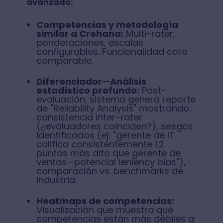
avanzado:
Competencias y metodología
similar a Crehana:
Multi-rater,
ponderaciones, escalas
configurables. Funcionalidad core
comparable.
Diferenciador—Análisis
estadístico profundo:
Post-
evaluación, sistema genera reporte
de "Reliability Analysis" mostrando:
consistencia inter-rater
(¿evaluadores coinciden?), sesgos
identificados (ej: "gerente de IT
califica consistentemente 1.2
puntos más alto que gerente de
ventas—potencial leniency bias"),
comparación vs. benchmarks de
industria.
Heatmaps de competencias:
Visualización que muestra qué
competencias están más débiles a