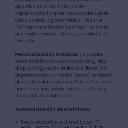
ejecutivo de clima, histórico de
capacitación, forecast de completitud de
OKRs. Scheduling automático—reporte
"Performance Review Summary" se envía
automáticamente a liderazgo cada fin de
trimestre.
Personalización limitada:
No puedes
crear dashboards custom con drag-and-
drop. Configuración se limita a filtros (por
departamento, ubicación, fecha) no diseño
de visualizaciones nuevas. Para análisis ad-
hoc complejos, debes exportar a Excel y
manipular manualmente.
Automatización de workflows:
Recordatorios automáticos: "Tu
evaluación 360° vence en 3 días"