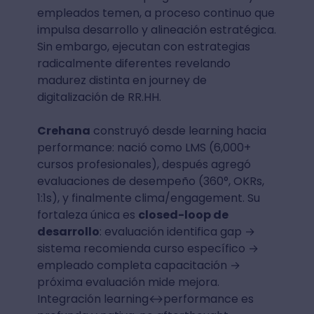
empleados temen, a proceso continuo que
impulsa desarrollo y alineación estratégica.
Sin embargo, ejecutan con estrategias
radicalmente diferentes revelando
madurez distinta en journey de
digitalización de RR.HH.
Crehana
construyó desde learning hacia
performance: nació como LMS (6,000+
cursos profesionales), después agregó
evaluaciones de desempeño (360°, OKRs,
1:1s), y finalmente clima/engagement. Su
fortaleza única es
closed-loop de
desarrollo
: evaluación identifica gap →
sistema recomienda curso específico →
empleado completa capacitación →
próxima evaluación mide mejora.
Integración learning↔performance es