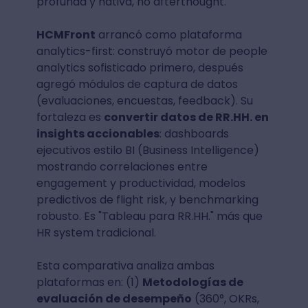
profunda y nativa, no afterthought.
HCMFront
arrancó como plataforma
analytics-first: construyó motor de people
analytics sofisticado primero, después
agregó módulos de captura de datos
(evaluaciones, encuestas, feedback). Su
fortaleza es
convertir datos de RR.HH. en
insights accionables
: dashboards
ejecutivos estilo BI (Business Intelligence)
mostrando correlaciones entre
engagement y productividad, modelos
predictivos de flight risk, y benchmarking
robusto. Es "Tableau para RR.HH." más que
HR system tradicional.
Esta comparativa analiza ambas
plataformas en: (1)
Metodologías de
evaluación de desempeño
(360°, OKRs,