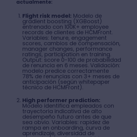
actualmente:
Flight risk model:
Modelo de
gradient boosting (XGBoost)
entrenado con 100K+ employee
records de clientes de HCMFront.
Variables: tenure, engagement
scores, cambios de compensación,
manager changes, performance
ratings, participation en training.
Output: score 0-100 de probabilidad
de renuncia en 6 meses. Validación:
modelo predice correctamente
78% de renuncias con 3+ meses de
anticipación (según whitepaper
técnico de HCMFront).
High performer prediction:
Modelo identifica empleados con
trayectoria indicativa de alto
desempeño futuro antes de que
sea obvio. Variables: rapidez de
rampa en onboarding, curva de
aprendizaje, diversidad de