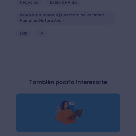
Negocios
Estilo de Vida
Renata Maldonado | Directora de Recursos
Humanos Natura Avon
LMS
IA
También podría interesarte