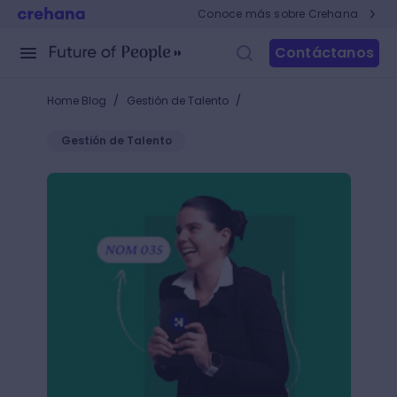
Conoce más sobre Crehana
Contáctanos
/
/
Home Blog
Gestión de Talento
Gestión de Talento
Casos de éxito: Empresas que han mejorado su cli