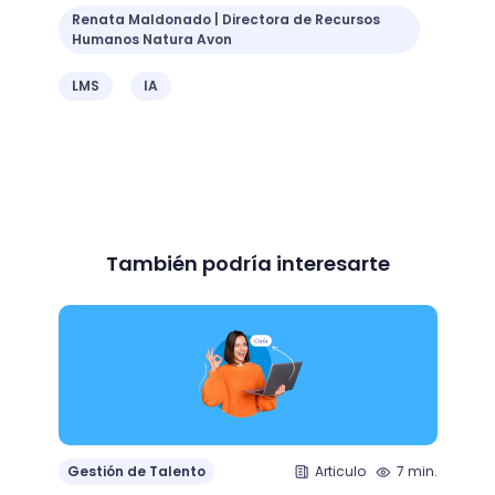
Renata Maldonado | Directora de Recursos
Humanos Natura Avon
LMS
IA
También podría interesarte
Gestión de Talento
Articulo
7 min.
Gesti