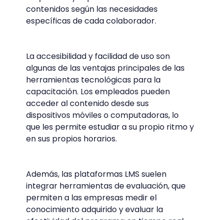
contenidos según las necesidades
específicas de cada colaborador.
La accesibilidad y facilidad de uso son
algunas de las ventajas principales de las
herramientas tecnológicas para la
capacitación. Los empleados pueden
acceder al contenido desde sus
dispositivos móviles o computadoras, lo
que les permite estudiar a su propio ritmo y
en sus propios horarios.
Además, las plataformas LMS suelen
integrar herramientas de evaluación, que
permiten a las empresas medir el
conocimiento adquirido y evaluar la