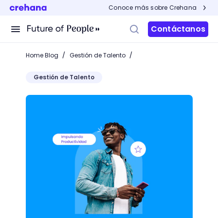
Conoce más sobre Crehana
Contáctanos
/
/
Home Blog
Gestión de Talento
Gestión de Talento
Capacitación Empresarial: Evolución, Estrategias Ac