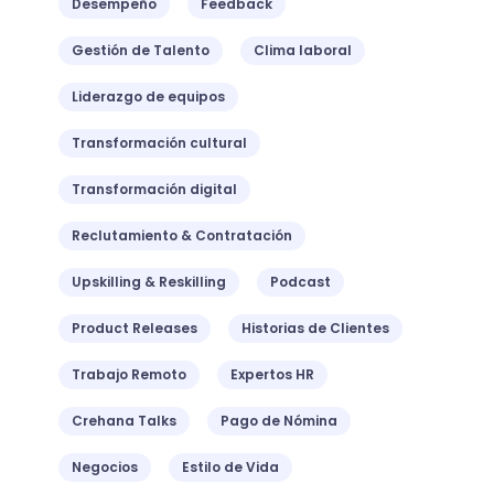
Desempeño
Feedback
Gestión de Talento
Clima laboral
Liderazgo de equipos
Transformación cultural
Transformación digital
Reclutamiento & Contratación
Upskilling & Reskilling
Podcast
Product Releases
Historias de Clientes
Trabajo Remoto
Expertos HR
Crehana Talks
Pago de Nómina
Negocios
Estilo de Vida