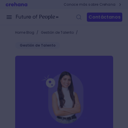
Conoce más sobre Crehana
Contáctanos
/
/
Home Blog
Gestión de Talento
Gestión de Talento
¿Qué debes tener en cuenta en el calendario laboral