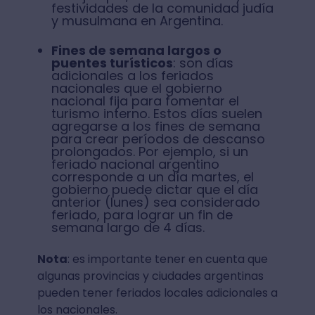
festividades de la comunidad judía
y musulmana en Argentina.
Fines de semana largos o
puentes turísticos
: son días
adicionales a los feriados
nacionales que el gobierno
nacional fija para fomentar el
turismo interno. Estos días suelen
agregarse a los fines de semana
para crear períodos de descanso
prolongados. Por ejemplo, si un
feriado nacional argentino
corresponde a un día martes, el
gobierno puede dictar que el día
anterior (lunes) sea considerado
feriado, para lograr un fin de
semana largo de 4 días.
Nota
: es importante tener en cuenta que
algunas provincias y ciudades argentinas
pueden tener feriados locales adicionales a
los nacionales.