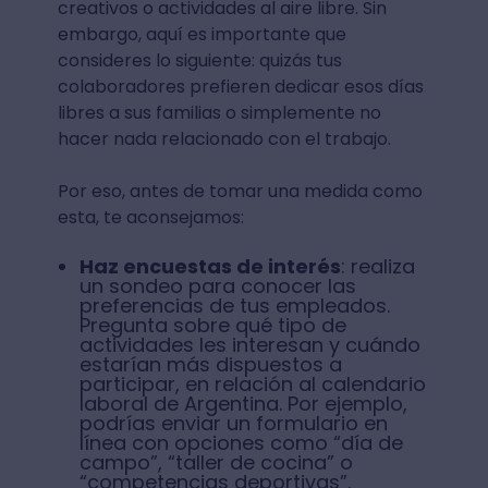
creativos o actividades al aire libre. Sin
embargo, aquí es importante que
consideres lo siguiente: quizás tus
colaboradores prefieren dedicar esos días
libres a sus familias o simplemente no
hacer nada relacionado con el trabajo.
Por eso, antes de tomar una medida como
esta, te aconsejamos:
Haz encuestas de interés
: realiza
un sondeo para conocer las
preferencias de tus empleados.
Pregunta sobre qué tipo de
actividades les interesan y cuándo
estarían más dispuestos a
participar, en relación al calendario
laboral de Argentina. Por ejemplo,
podrías enviar un formulario en
línea con opciones como “día de
campo”, “taller de cocina” o
“competencias deportivas”.