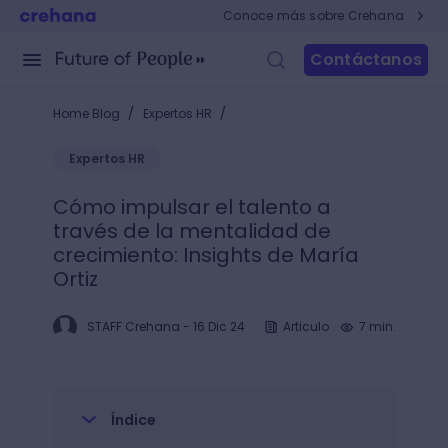
Conoce más sobre Crehana
Contáctanos
/
/
Home Blog
Expertos HR
Expertos HR
Cómo impulsar el talento a
través de la mentalidad de
crecimiento: Insights de María
Ortiz
STAFF Crehana
-
16 Dic 24
Articulo
7 min.
Índice