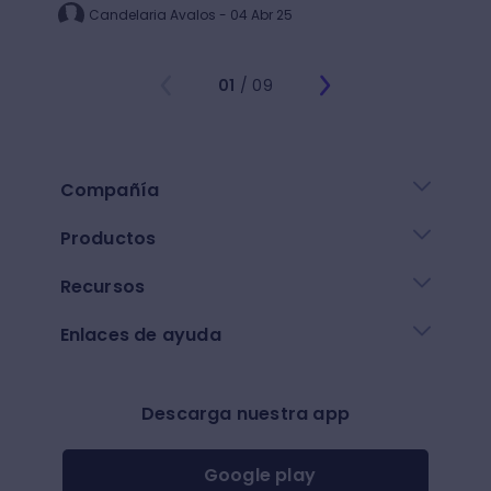
Candelaria Avalos - 04 Abr 25
ST
01
/ 09
Compañía
Productos
Recursos
Enlaces de ayuda
Descarga nuestra app
Google play