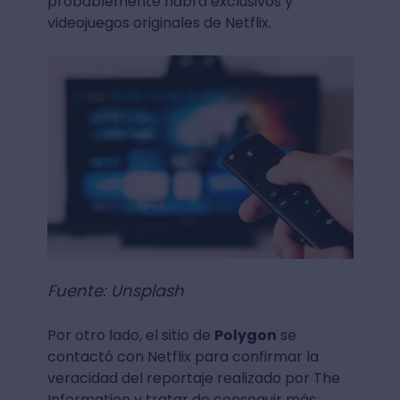
probablemente habrá exclusivos y
videojuegos originales de Netflix.
Fuente: Unsplash
Por otro lado, el sitio de
Polygon
se
contactó con Netflix para confirmar la
veracidad del reportaje realizado por The
Information y tratar de conseguir más