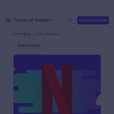
Contáctanos
/
/
Home Blog
Estilo de Vida
Estilo de Vida
Videojuegos en Netflix: Superando los límites del e