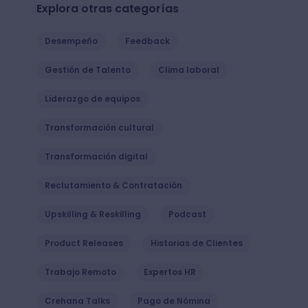
Explora otras categorías
Desempeño
Feedback
Gestión de Talento
Clima laboral
Liderazgo de equipos
Transformación cultural
Transformación digital
Reclutamiento & Contratación
Upskilling & Reskilling
Podcast
Product Releases
Historias de Clientes
Trabajo Remoto
Expertos HR
Crehana Talks
Pago de Nómina