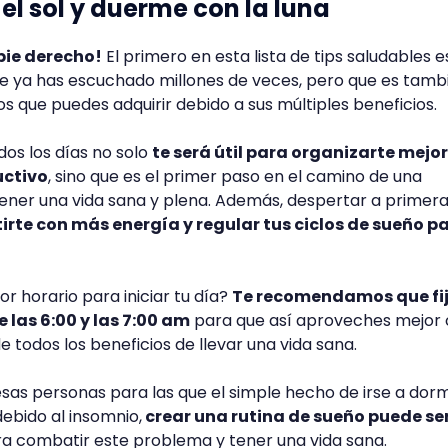
 el sol y duerme con la luna
pie derecho!
El primero en esta lista de tips saludables e
 ya has escuchado millones de veces, pero que es tamb
s que puedes adquirir debido a sus múltiples beneficios.
os los días no solo
te será útil para organizarte mejor
uctivo
, sino que es el primer paso en el camino de una
ener una vida sana y plena. Además, despertar a primer
irte con más energía y regular tus ciclos de sueño p
or horario para iniciar tu día?
Te recomendamos que fij
 las 6:00 y las 7:00 am
para que así aproveches mejor
e todos los beneficios de llevar una vida sana.
 esas personas para las que el simple hecho de irse a dorm
debido al insomnio,
crear una rutina de sueño puede ser
a combatir este problema y tener una vida sana.