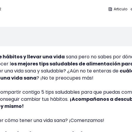
2
Articulo
 hábitos y llevar una vida
sana pero no sabes por dón
cer l
os mejores tips saludables de alimentación par
r una vida sana y saludable? ¿Aún no te enteras de
cuál
r una vida sana
? ¡No te preocupes más!
compartir contigo 5 tips saludables para que puedas co
 conseguir cambiar tus hábitos.
¡Acompañanos a descubr
hoy mismo!
der cómo tener una vida sana? ¡Comenzamos!