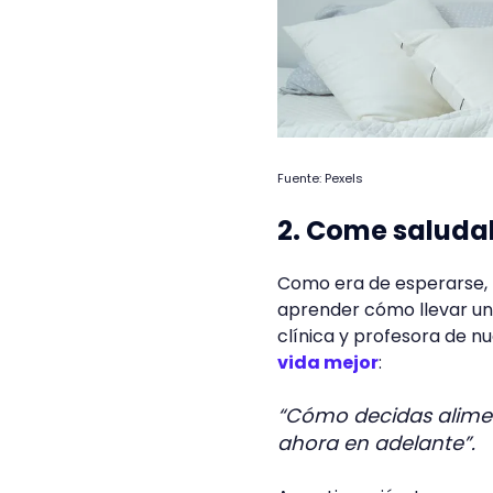
Fuente: Pexels
2. Come saludab
Como era de esperarse,
aprender cómo llevar una
clínica y profesora de n
vida mejor
:
“Cómo decidas alimen
ahora en adelante”.