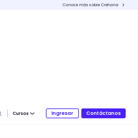
Conoce más sobre Crehana
Ingresar
Contáctanos
Cursos