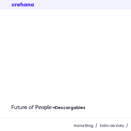
Descargables
/
/
Home Blog
Estilo de Vida