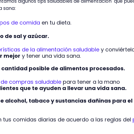
entamos algunos tips saludables de alimentación que pu
a sana:
ipos de comida
en tu dieta.
 de sal y azúcar.
rísticas de la alimentación saludable
y conviértel
r mejor
y tener una vida sana.
 cantidad posible de alimentos procesados.
a de compras saludable
para tener a la mano
ientes que te ayuden a llevar una vida sana.
e alcohol, tabaco y sustancias dañinas para el
 tus comidas diarias de acuerdo a las reglas del