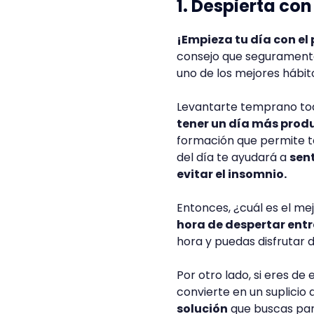
1. Despierta con
¡Empieza tu día con el 
consejo que seguramente
uno de los mejores hábito
Levantarte temprano tod
tener un día más prod
formación que permite t
del día te ayudará a
sent
evitar el insomnio.
Entonces, ¿cuál es el mej
hora de despertar entre
hora y puedas disfrutar d
Por otro lado, si eres de
convierte en un suplicio 
solución
que buscas par