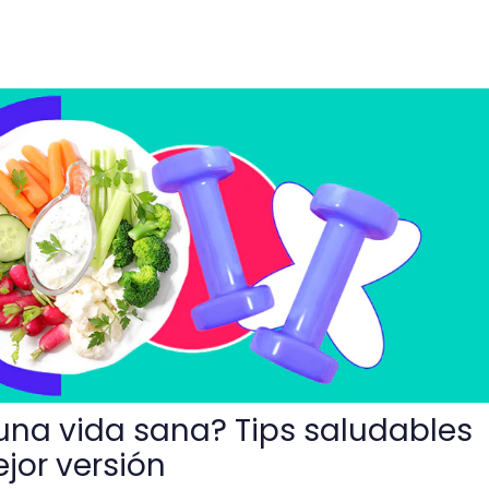
? Tips saludables para ser tu mejor versión
na vida sana? Tips saludables
jor versión