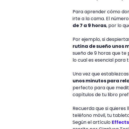
Para aprender cómo dorm
irte a la cama. El núme
de 7 a 9 horas
, por lo q
Por ejemplo, si despierta
rutina de sueño unos m
sueño de 9 horas que te
lo cual es esencial para 
Una vez que establezcas 
unos minutos para rela
perfecto para que medites
capítulos de tu libro pref
Recuerda que si quieres 
teléfono móvil, tu tablet
Según el artículo
Effects