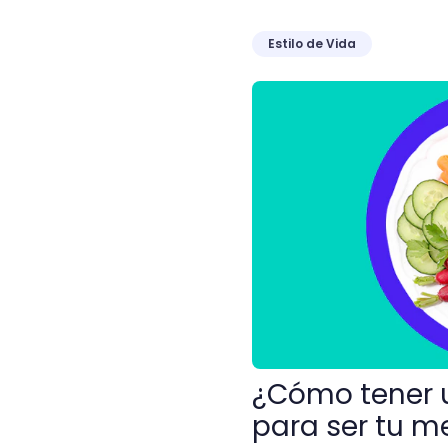
Estilo de Vida
¿Cómo tener una vida sana
¿Cómo tener u
para ser tu me