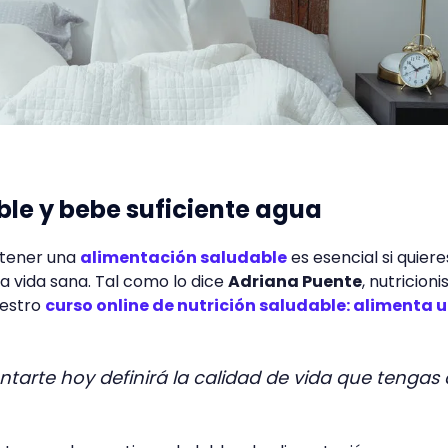
le y bebe suficiente agua
 tener una
alimentación saludable
es esencial si quiere
 vida sana. Tal como lo dice
Adriana Puente
, nutricioni
uestro
curso online de nutrición saludable: alimenta 
tarte hoy definirá la calidad de vida que tengas