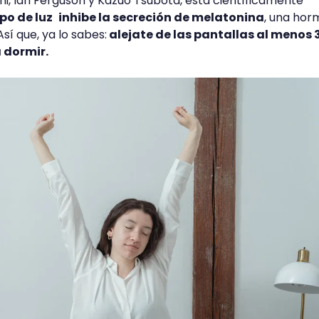
ini, Ian Ferguson y Kazuo Tsubota, está científicamente
ipo de luz
inhibe la secreción de melatonina
, una ho
sí que, ya lo sabes:
alejate de las pantallas al menos 
 dormir.