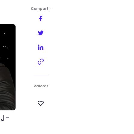
Compartir
Valorar
 J-