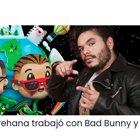
ajó con Bad Bunny y J-Balvin
rehana trabajó con Bad Bunny y