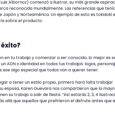
uis Albornoz) comenzó a ilustrar, su más grande aspirac
marca reconocida mundialmente. Las referencias que tení
e Japón y Norteamérica. Un ejemplo de esto es tokidoki 
ía sobre el producto.
 éxito?
ijen en tu trabajo y comenzar a ser conocido, lo mejor es s
 un ADN o identidad en todos tus trabajos: logos, personaj
 ese algo especial que todos van a querer tener.
gar a tener un estilo propio, primero hará falta trabajar
su esposa, Karen Guevara nos compartieron que la mayo
 su trabajo a salir de fiesta. “Así estarás 2, 3, 4 ilustrac
ás allá que aquellos que prefirieron el disfrute antes que e