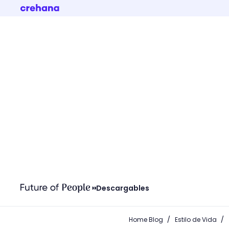
Descargables
/
/
Home Blog
Estilo de Vida