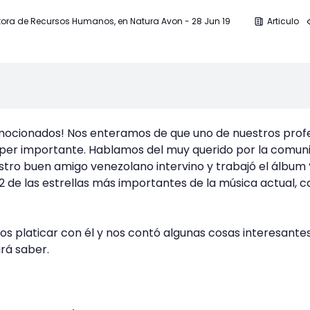
ora de Recursos Humanos, en Natura Avon
-
28 Jun 19
Articulo
cionados! Nos enteramos de que uno de nuestros prof
uper importante. Hablamos del muy querido por la comun
tro buen amigo venezolano intervino y trabajó el álbum 
 2 de las estrellas más importantes de la música actual, c
 platicar con él y nos contó algunas cosas interesante
rá saber.