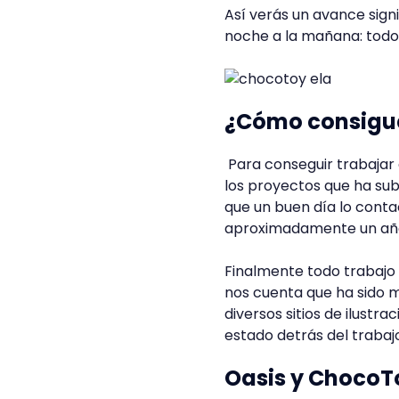
Así verás un avance signif
noche a la mañana: todo
¿Cómo consigue
Para conseguir trabajar 
los proyectos que ha sub
que un buen día lo conta
aproximadamente un año 
Finalmente todo trabajo
nos cuenta que ha sido m
diversos sitios de ilustr
estado detrás del trabajo
Oasis y ChocoT