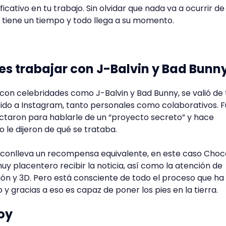
icativo en tu trabajo. Sin olvidar que nada va a ocurrir de
 tiene un tiempo y todo llega a su momento.
s trabajar con J-Balvin y Bad Bunn
con celebridades como J-Balvin y Bad Bunny, se valió de
ido a Instagram, tanto personales como colaborativos. F
ctaron para hablarle de un “proyecto secreto” y hace
le dijeron de qué se trataba.
 conlleva un recompensa equivalente, en este caso Cho
uy placentero recibir la noticia, así como la atención de
ación y 3D. Pero está consciente de todo el proceso que ha
 y gracias a eso es capaz de poner los pies en la tierra.
oy