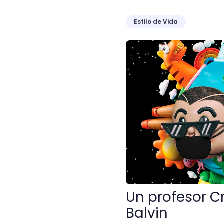
Estilo de Vida
Un profesor Crehana trab
Un profesor C
Balvin