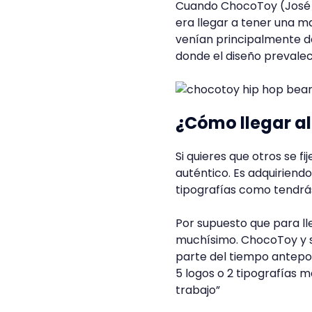
Cuando ChocoToy (José L
era llegar a tener una 
venían principalmente d
donde el diseño prevalec
¿Cómo llegar al
Si quieres que otros se f
auténtico. Es adquiriendo
tipografías como tendrás
Por supuesto que para lle
muchísimo. ChocoToy y 
parte del tiempo anteponen
5 logos o 2 tipografías m
trabajo”