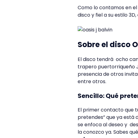
Como lo contamos en el 
disco y fiel a su estilo 3
Sobre el disco 
El disco tendrá ocho ca
trapero puertorriqueño 
presencia de otros invita
entre otros.
Sencillo: Qué pret
El primer contacto que t
pretendes” que ya está 
se enfoca al deseo y de
la conozco ya. Sabes qu