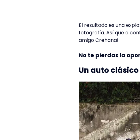
El resultado es una explo
fotografía. Así que a co
amigo Crehana!
No te pierdas la opo
Un auto clásico