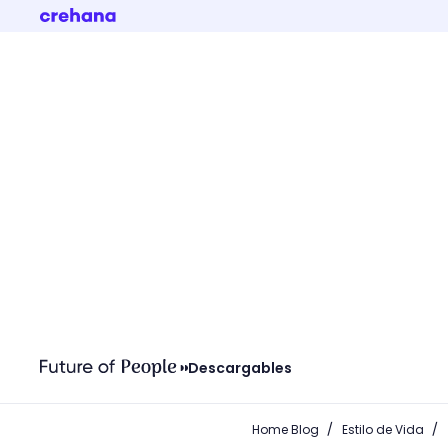
Descargables
/
/
Home Blog
Estilo de Vida