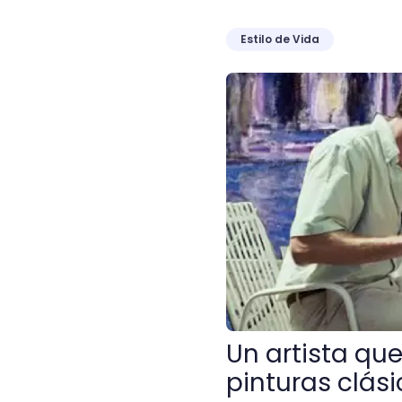
Estilo de Vida
Un artista que mezcla las 
Un artista que
pinturas clási