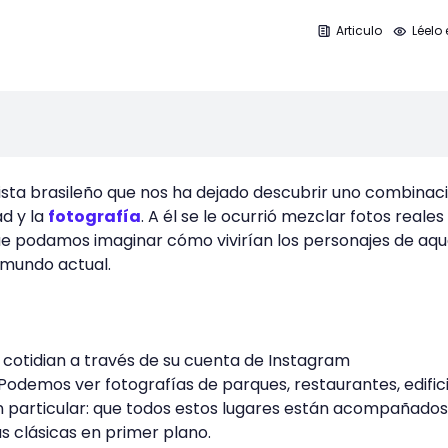
Articulo
Léelo 
rtista brasileño que nos ha dejado descubrir uno combinac
ad y la
fotografía
. A él se le ocurrió mezclar fotos reale
ue podamos imaginar cómo vivirían los personajes de aqu
 mundo actual.
a cotidian a través de su cuenta de Instagram
demos ver fotografías de parques, restaurantes, edifici
en particular: que todos estos lugares están acompañado
s clásicas en primer plano.