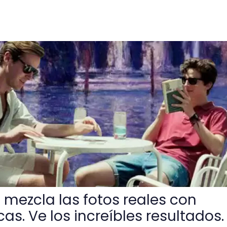
fotos reales con pinturas clásicas. Ve los increíbles resulta
 mezcla las fotos reales con
cas. Ve los increíbles resultados.