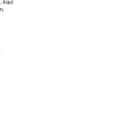
. Aquí
n,
a