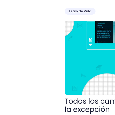
Estilo de Vida
Todos los cambios son bu
Todos los ca
la excepción