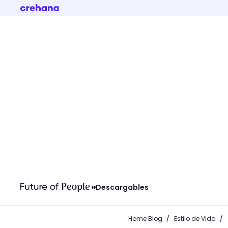
Descargables
/
/
Home Blog
Estilo de Vida