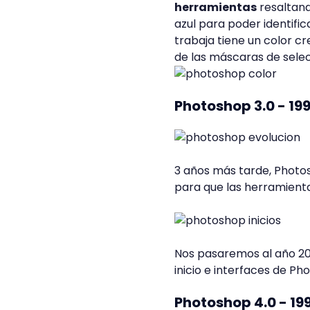
herramientas
resaltand
azul para poder identific
trabaja tiene un color c
de las máscaras de selec
Photoshop 3.0 - 19
3 años más tarde, Photo
para que las herramient
Nos pasaremos al año 200
inicio e interfaces de Ph
Photoshop 4.0 - 19