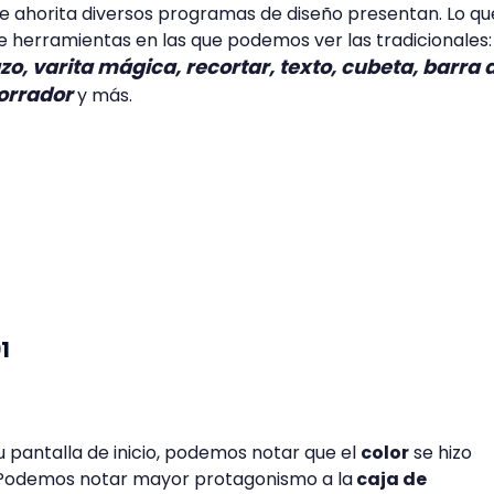
 ahorita diversos programas de diseño presentan. Lo q
e herramientas en las que podemos ver las tradicionales:
zo, varita mágica, recortar, texto, cubeta, barra 
orrador
y más.
1
 pantalla de inicio, podemos notar que el
color
se hizo
. Podemos notar mayor protagonismo a la
caja de