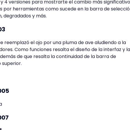
 4 versiones para mostrarte el cambio más significativo
es por herramientas como sucede en la barra de selecció
ón, degradados y más.
03
se reemplazó el ojo por una pluma de ave aludiendo a la
dores. Como funciones resalta el diseño de la interfaz y l
demás de que resalta la continuidad de la barra de
 superior.
005
007