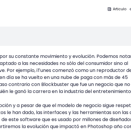
Articulo
 por su constante movimiento y evolución. Podemos nota
ptado a las necesidades no sólo del consumidor sino al
ve. Por ejemplo, iTunes comenzó como un reproductor de
 en día se ha vuelto en una nube de paga con más de 45
aso contrario con Blockbuster que fue un negocio que no
uién le ganó la carrera en la industria del entretenimiento
pción y a pesar de que el modelo de negocio sigue respe
os le han dado, las interfaces y las herramientas son las
de este software que es usado por millones de diseñado
tiremos la evolución que impactó en Photoshop año con