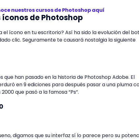
oce nuestros cursos de Photoshop aquí
s íconos de Photoshop
l ícono en tu escritorio? Así ha sido la evolución del bo
dado clic. Seguramente te causará nostalgia la siguiente
 que han pasado en la historia de Photoshop Adobe. El
perduró en 9 ediciones para después pasar a una pluma c
s 2000 que pasó a la famosa “Ps”.
0
ueno, digamos que su interfaz sí lo parece pero su potenc