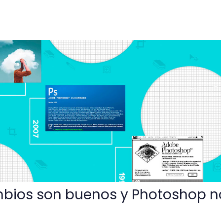
enos y Photoshop no es la excepción
mbios son buenos y Photoshop n