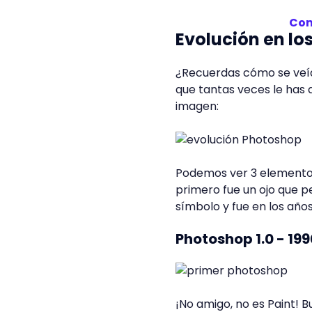
Con
Evolución en lo
¿Recuerdas cómo se veía e
que tantas veces le has 
imagen:
Podemos ver 3 elementos
primero fue un ojo que 
símbolo y fue en los año
Photoshop 1.0 - 199
¡No amigo, no es Paint! B