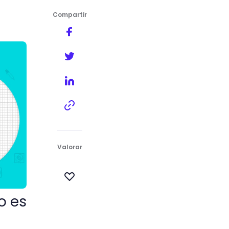
Compartir
Valorar
o es