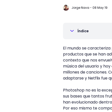
Jorge Nava
-
08 May 19
Índice
El mundo se caracteriza
productos que se han ada
contexto que nos envuel
música del usuario y hoy
millones de canciones. C
adaptarse y Netflix fue q
Photoshop no es la exce
sus bases que tantos frut
han evolucionado dentro 
Por eso mismo te compar