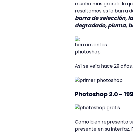
mucho más grande lo que
resaltamos es la barra d
barra de selección, la
degradado, pluma, b
Así se veía hace 29 años.
Photoshop 2.0 - 199
Como bien representa su
presente en su interfaz