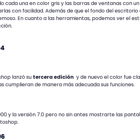
o cada una en color gris y las barras de ventanas con un
arlas con facilidad. Además de que el fondo del escritorio
remoso. En cuanto a las herramientas, podemos ver el es
ción.
94
shop lanzó su
tercera edición
y de nuevo el color fue cl
as cumplieran de manera más adecuada sus funciones.
0 y la versión 7.0 pero no sin antes mostrarte las pantal
otoshop.
96