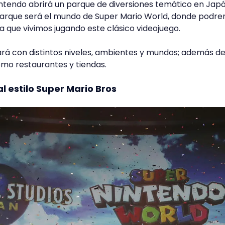
ntendo abrirá un parque de diversiones temático en Jap
e Parque será el mundo de Super Mario World, donde podr
ia que vivimos jugando este clásico videojuego.
rá con distintos niveles, ambientes y mundos; además d
omo restaurantes y tiendas.
l estilo Super Mario Bros