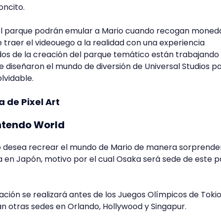
oncito.
del parque podrán emular a Mario cuando recogan moned
 traer el videouego a la realidad con una experiencia
dos de la creación del parque temático están trabajando 
 diseñaron el mundo de diversión de Universal Studios p
olvidable.
a de Pixel Art
intendo World
do desea recrear el mundo de Mario de manera sorprende
a en Japón, motivo por el cual Osaka será sede de este 
ación se realizará antes de los Juegos Olímpicos de Tokio
an otras sedes en Orlando, Hollywood y Singapur.