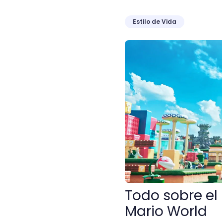
Estilo de Vida
Todo sobre el nuevo parq
Todo sobre el
Mario World