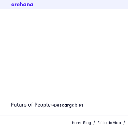
Descargables
/
/
Home Blog
Estilo de Vida