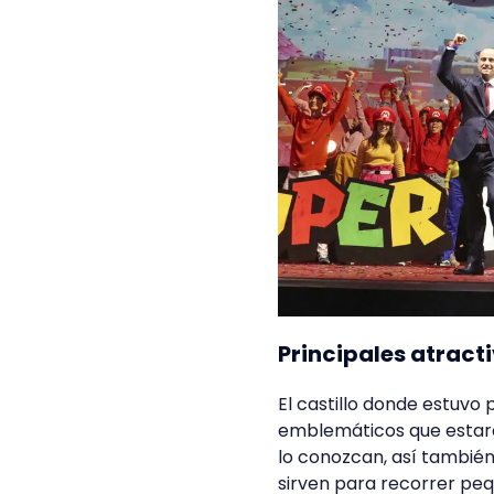
Principales atract
El castillo donde estuvo 
emblemáticos que estará 
lo conozcan, así también
sirven para recorrer peq