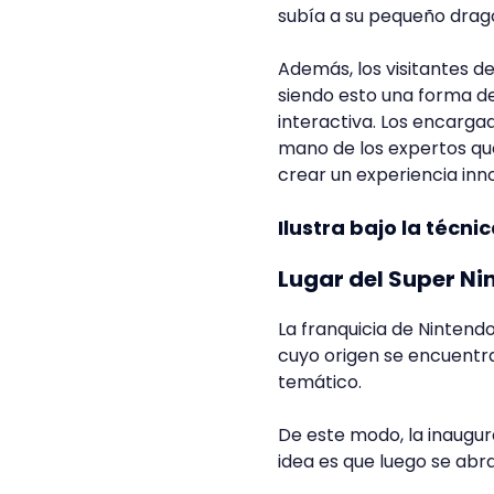
subía a su pequeño drag
Además, los visitantes 
siendo esto una forma de
interactiva. Los encarga
mano de los expertos que
crear un experiencia inn
Ilustra bajo la técnic
Lugar del Super N
La franquicia de Ninten
cuyo origen se encuentr
temático.
De este modo, la inaugur
idea es que luego se abr