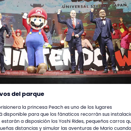
ivos del parque
prisionera la princesa Peach es uno de los lugares
disponible para que los fánaticos recorrán sus instalaci
 estarán a disposición los Yoshi Rides, pequeños carros q
ueñas distancias y simular las aventuras de Mario cuando