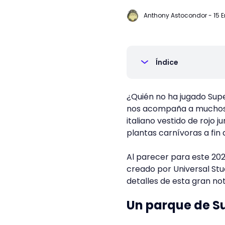
Anthony Astocondor
-
15 
Índice
¿Quién no ha jugado Supe
nos acompaña a muchos 
italiano vestido de rojo
plantas carnívoras a fin
Al parecer para este 202
creado por Universal Stu
detalles de esta gran not
Un parque de S