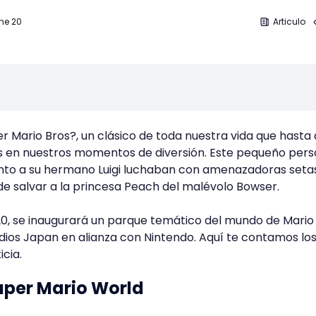
Ene 20
Articulo
r Mario Bros?, un clásico de toda nuestra vida que hasta
en nuestros momentos de diversión. Este pequeño pers
 junto a su hermano Luigi luchaban con amenazadoras seta
 de salvar a la princesa Peach del malévolo Bowser.
0, se inaugurará un parque temático del mundo de Mario 
dios Japan en alianza con Nintendo. Aquí te contamos lo
icia.
uper Mario World