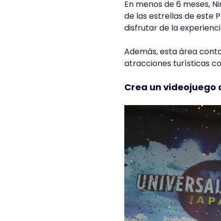
En menos de 6 meses, Ni
de las estrellas de est
disfrutar de la experienc
Además, esta área conta
atracciones turísticas c
Crea un videojuego a