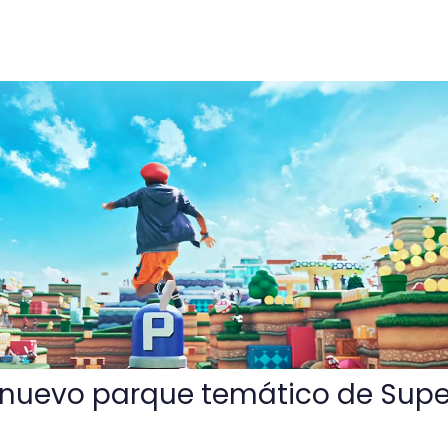
ue temático de Super Mario World
 nuevo parque temático de Supe