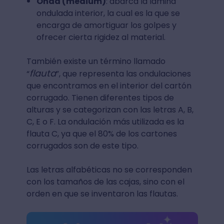
Onda (medium)
: abarca la lámina
ondulada interior, la cual es la que se
encarga de amortiguar los golpes y
ofrecer cierta rigidez al material.
También existe un término llamado
flauta
“
”, que representa las ondulaciones
que encontramos en el interior del cartón
corrugado. Tienen diferentes tipos de
alturas y se categorizan con las letras A, B,
C, E o F. La ondulación más utilizada es la
flauta C, ya que el 80% de los cartones
corrugados son de este tipo.
Las letras alfabéticas no se corresponden
con los tamaños de las cajas, sino con el
orden en que se inventaron las flautas.