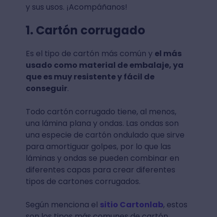
y sus usos. ¡Acompáñanos!
1. Cartón corrugado
Es el tipo de cartón más común y
el más
usado como material de embalaje, ya
que es muy resistente y fácil de
conseguir
.
Todo cartón corrugado tiene, al menos,
una lámina plana y ondas. Las ondas son
una especie de cartón ondulado que sirve
para amortiguar golpes, por lo que las
láminas y ondas se pueden combinar en
diferentes capas para crear diferentes
tipos de cartones corrugados.
Según menciona el
sitio Cartonlab
, estos
son los tipos más comunes de cartón