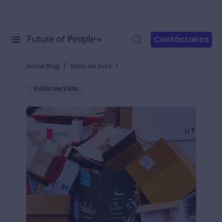
Contáctanos
/
/
Home Blog
Estilo de Vida
Estilo de Vida
Tipos de cartones: no serás el mismo después de le