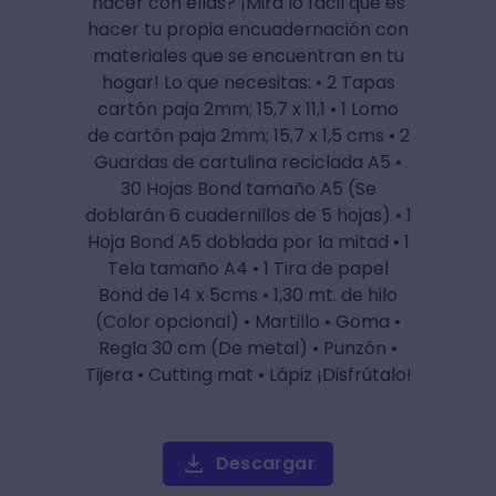
hacer con ellas? ¡Mira lo fácil que es
hacer tu propia encuadernación con
materiales que se encuentran en tu
hogar! Lo que necesitas: • 2 Tapas
cartón paja 2mm; 15,7 x 11,1 • 1 Lomo
de cartón paja 2mm; 15,7 x 1,5 cms • 2
Guardas de cartulina reciclada A5 •
30 Hojas Bond tamaño A5 (Se
doblarán 6 cuadernillos de 5 hojas) • 1
Hoja Bond A5 doblada por la mitad • 1
Tela tamaño A4 • 1 Tira de papel
Bond de 14 x 5cms • 1,30 mt. de hilo
(Color opcional) • Martillo • Goma •
Regla 30 cm (De metal) • Punzón •
Tijera • Cutting mat • Lápiz ¡Disfrútalo!
Descargar