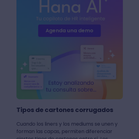
Agenda una demo
Tipos de cartones corrugados
Cuando los liners y los mediums se unen y
forman las capas, permiten diferenciar
ciertos tipos de cartones entre sí. Los